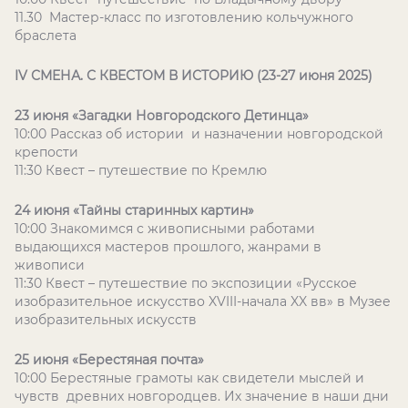
11.30 Мастер-класс по изготовлению кольчужного
браслета
IV СМЕНА. С КВЕСТОМ В ИСТОРИЮ (23-27 июня 2025)
23 июня «Загадки Новгородского Детинца»
10:00 Рассказ об истории и назначении новгородской
крепости
11:30 Квест – путешествие по Кремлю
24 июня «Тайны старинных картин»
10:00 Знакомимся с живописными работами
выдающихся мастеров прошлого, жанрами в
живописи
11:30 Квест – путешествие по экспозиции «Русское
изобразительное искусство XVIII-начала XX вв» в Музее
изобразительных искусств
25 июня «Берестяная почта»
10:00 Берестяные грамоты как свидетели мыслей и
чувств древних новгородцев. Их значение в наши дни