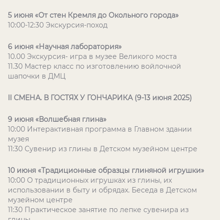
5 июня «От стен Кремля до Окольного города»
10:00-12:30 Экскурсия-поход
6 июня «Научная лаборатория»
10.00 Экскурсия- игра в музее Великого моста
11.30 Мастер класс по изготовлению войлочной
шапочки в ДМЦ
II СМЕНА. В ГОСТЯХ У ГОНЧАРИКА (9-13 июня 2025)
9 июня «Волшебная глина»
10:00 Интерактивная программа в Главном здании
музея
11:30 Сувенир из глины в Детском музейном центре
10 июня «Традиционные образцы глиняной игрушки»
10:00 О традиционных игрушках из глины, их
использовании в быту и обрядах. Беседа в Детском
музейном центре
11:30 Практическое занятие по лепке сувенира из
глины.