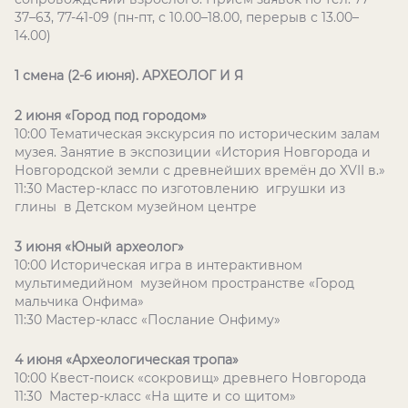
37–63, 77-41-09 (пн-пт, с 10.00–18.00, перерыв с 13.00–
14.00)
1 смена (2-6 июня). АРХЕОЛОГ И Я
2 июня «Город под городом»
10:00 Тематическая экскурсия по историческим залам
музея. Занятие в экспозиции «История Новгорода и
Новгородской земли с древнейших времён до XVII в.»
11:30 Мастер-класс по изготовлению игрушки из
глины в Детском музейном центре
3 июня «Юный археолог»
10:00 Историческая игра в интерактивном
мультимедийном музейном пространстве «Город
мальчика Онфима»
11:30 Мастер-класс «Послание Онфиму»
4 июня «Археологическая тропа»
10:00 Квест-поиск «сокровищ» древнего Новгорода
11:30 Мастер-класс «На щите и со щитом»