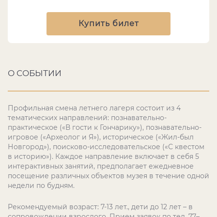
Купить билет
О СОБЫТИИ
Профильная смена летнего лагеря состоит из 4
тематических направлений: познавательно-
практическое («В гости к Гончарику»), познавательно-
игровое («Археолог и Я»), историческое («Жил-был
Новгород»), поисково-исследовательское («С квестом
в историю»). Каждое направление включает в себя 5
интерактивных занятий, предполагает ежедневное
посещение различных объектов музея в течение одной
недели по будням.
Рекомендуемый возраст: 7-13 лет., дети до 12 лет – в
сопровождении взрослого. Прием заявок по тел. 77–