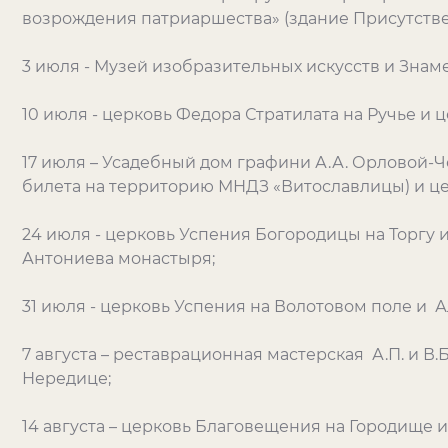
возрождения патриаршества» (здание Присутствен
3 июля - Музей изобразительных искусств и Знам
10 июля - церковь Федора Стратилата на Ручье и 
17 июля – Усадебный дом графини А.А. Орловой-Ч
билета на территорию МНДЗ «Витославлицы) и ц
24 июля - церковь Успения Богородицы на Торгу
Антониева монастыря;
31 июля - церковь Успения на Волотовом поле и А
7 августа – реставрационная мастерская А.П. и В.
Нередице;
14 августа – церковь Благовещения на Городище 