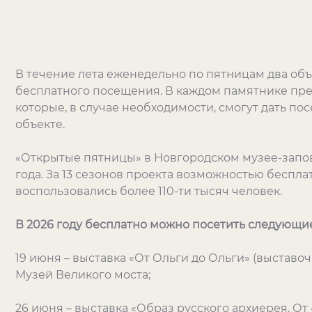
В течение лета еженедельно по пятницам два объ
бесплатного посещения. В каждом памятнике пре
которые, в случае необходимости, смогут дать п
объекте.
«Открытые пятницы» в Новгородском музее-запов
года. За 13 сезонов проекта возможностью беспл
воспользовались более 110-ти тысяч человек.
В 2026 году бесплатно можно посетить следующи
19 июня – выставка «От Ольги до Ольги» (выстав
Музей Великого моста;
26 июня – выставка «Образ русского архиерея. От