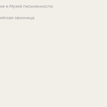
ине и Музей письменности;
ийская звонница.