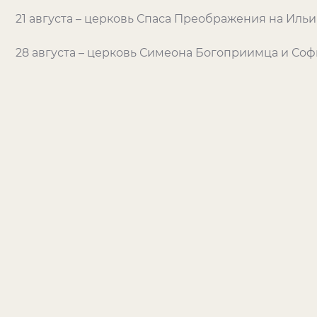
21 августа – церковь Спаса Преображения на Иль
28 августа – церковь Симеона Богоприимца и Соф