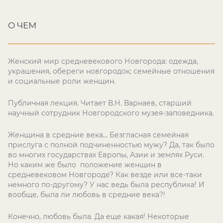
О ЧЕМ
Женский мир средневекового Новгорода: одежда,
украшения, обереги новгородок; семейные отношения
и социальные роли женщин.
Публичная лекция. Читает В.Н. Варнаев, старший
научный сотрудник Новгородского музея-заповедника.
Женщина в средние века… Безгласная семейная
прислуга с полной подчиненностью мужу? Да, так было
во многих государствах Европы, Азии и землях Руси.
Но каким же было положение женщин в
средневековом Новгороде? Как везде или все-таки
немного по-другому? У нас ведь была республика! И
вообще, была ли любовь в средние века?!
Конечно, любовь была. Да еще какая! Некоторые