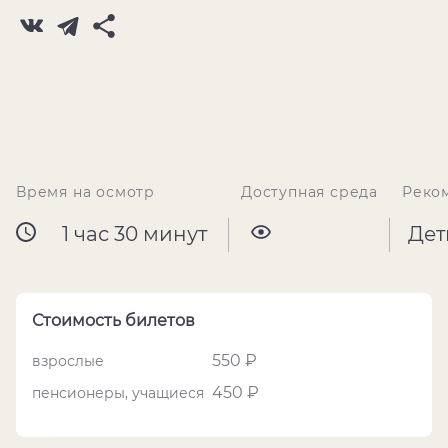
Время на осмотр
Доступная среда
Реко
1 час 30 минут
Дет
Стоимость билетов
550 ₽
взрослые
450 ₽
пенсионеры, учащиеся