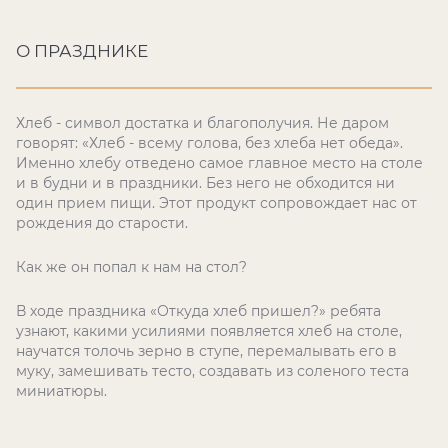
О ПРАЗДНИКЕ
Хлеб - символ достатка и благополучия. Не даром
говорят: «Хлеб - всему голова, без хлеба нет обеда».
Именно хлебу отведено самое главное место на столе
и в будни и в праздники. Без него не обходится ни
один прием пищи. Этот продукт сопровождает нас от
рождения до старости.
Как же он попал к нам на стол?
В ходе праздника «Откуда хлеб пришел?» ребята
узнают, какими усилиями появляется хлеб на столе,
научатся толочь зерно в ступе, перемалывать его в
муку, замешивать тесто, создавать из соленого теста
миниатюры.