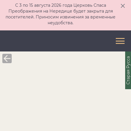
С 3 по 15 августа 2026 года Церковь Спаса
Преображения на Нередице будет закрыта для
посетителей. Приносим извинения за временные
неудобства.
Старая Русса