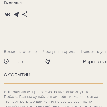
Кремль, 4
Время на осмотр
Доступная среда
Рекомендует
1 час
Взрослы
О СОБЫТИИ
Интерактивная программа на выставке «Путь к
Победе. Разные судьбы одной войны». Мало кто знает,
что партизанское движение не всегда возникало
стихийно из красноармейцев и подпольщиков, а было