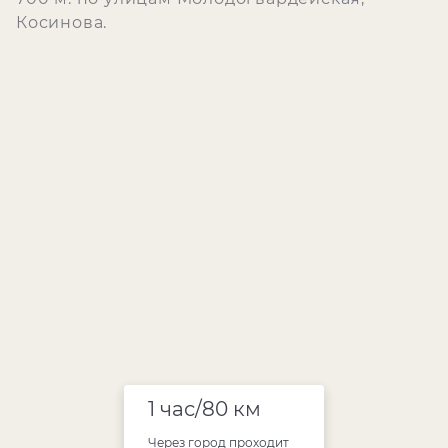
Косинова.
1 час/80 км
Через город проходит