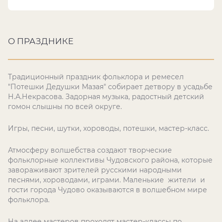
О ПРАЗДНИКЕ
Традиционный праздник фольклора и ремесел
"Потешки Дедушки Мазая" собирает детвору в усадьбе
Н.А.Некрасова. Задорная музыка, радостный детский
гомон слышны по всей округе.
Игры, песни, шутки, хороводы, потешки, мастер-класс.
Атмосферу волшебства создают творческие
фольклорные коллективы Чудовского района, которые
завораживают зрителей русскими народными
песнями, хороводами, играми. Маленькие жители и
гости города Чудово оказываются в волшебном мире
фольклора.
На аллее мастеров проходят мастер-классы по