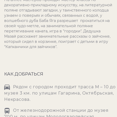
декоративно-прикладному искусству, на литературной
поляне отгадывают загадки, у таинственного колодца
узнаем о поверьях и обычаях, связанных с водой, у
волшебного дуба Баба Яга разрешает прокатиться на
своей чудо-метле, на занимательной полянке
перетягивание каната, игра в "городки". Дедушка
Мазай расскажет занимательные рассказы о зайчонке,
который сидел в корзинке, поиграет с детьми в игру
"Капканчики для зайчиков".
КАК ДОБРАТЬСЯ
Рядом с городом проходит трасса М – 10 до
музея 3 км. по улицам Гагарина, Октябрьская,
Некрасова.
От железнодорожной станции до музея
700 м. по улицам Молодогвардейская,