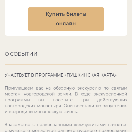
Купить билеты
онлайн
О СОБЫТИИ
УЧАСТВУЕТ В ПРОГРАММЕ «ПУШКИНСКАЯ КАРТА»
Приглашаем вас на обзорную экскурсию по святым
местам новгородской земли. В ходе экскурсионной
программы вы посетите три действующих
новгородских монастыря. Они восстали из запустения
и возродили монашескую жизнь.
Знакомство с православными жемчужинами начнется
с мужского монастыря раннего русского православия