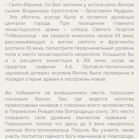
– Свято-Юрьева. Он был заложен у истока реки Волхов
сыном Владимира Крестителя – Ярославом Мудрым.
Эта обитель всегда была и остается духовным
центром города. При посещении главного
монастырского храма – собора Святого Георгия
Победоносца - вы увидите живопись начала XX века,
рассказывающую о житии святого и фрагменты
росписи XII века, посмотрите первоначальный уровень
пола и место монастырского некрополя. Услышите Вы
и о расцвете монастыря в XIX веке, когда на
средства графини А.А. Орловой-Чесменской,
«духовной дочери» игумена Фотия, были приведены в
порядок старые здания и построены новые.
Вы побываете на возвышенном месте, поросшем
сосновым бором. Там, где ведется молитва
православных монахов о спасении всего человечества,
в Перынском Рождества Богородицы скиту. Это место
сохранило свое древнее языческое название –
Перынский, потому что здесь до Х века находилось
капище бога-громовержца Перуна. Вы узнаете, какая
участь постигла главного бога язычников в Новгороде,