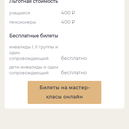
Льготная стоимость
400 ₽
учащиеся
400 ₽
пенсионеры
Бесплатные билеты
инвалиды I, II группы и
один
бесплатно
сопровождающий
дети-инвалиды и один
бесплатно
сопровождающий
Билеты на мастер-
класы онлайн