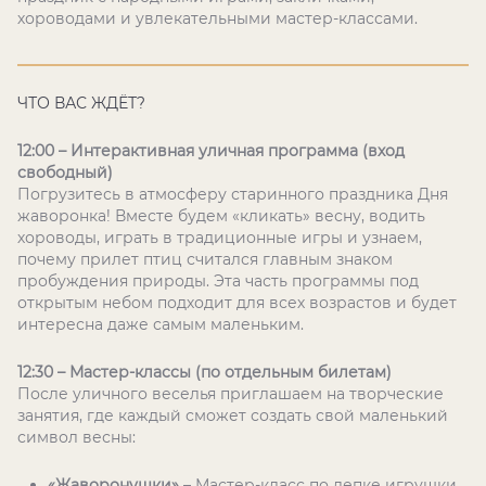
хороводами и увлекательными мастер-классами.
ЧТО ВАС ЖДЁТ?
12:00 – Интерактивная уличная программа (вход
свободный)
Погрузитесь в атмосферу старинного праздника Дня
жаворонка! Вместе будем «кликать» весну, водить
хороводы, играть в традиционные игры и узнаем,
почему прилет птиц считался главным знаком
пробуждения природы. Эта часть программы под
открытым небом подходит для всех возрастов и будет
интересна даже самым маленьким.
12:30 – Мастер-классы (по отдельным билетам)
После уличного веселья приглашаем на творческие
занятия, где каждый сможет создать свой маленький
символ весны:
«Жаворонушки»
– Мастер-класс по лепке игрушки