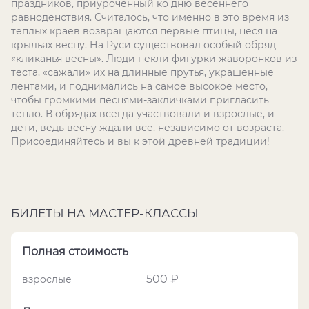
праздников, приуроченный ко дню весеннего
равноденствия. Считалось, что именно в это время из
теплых краев возвращаются первые птицы, неся на
крыльях весну. На Руси существовал особый обряд
«кликанья весны». Люди пекли фигурки жаворонков из
теста, «сажали» их на длинные прутья, украшенные
лентами, и поднимались на самое высокое место,
чтобы громкими песнями-закличками пригласить
тепло. В обрядах всегда участвовали и взрослые, и
дети, ведь весну ждали все, независимо от возраста.
Присоединяйтесь и вы к этой древней традиции!
БИЛЕТЫ НА МАСТЕР-КЛАССЫ
Полная стоимость
500 ₽
взрослые