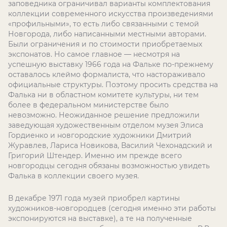
заповедника ограничивал варианты комплектования
коллекции современного искусства произведениями
«профильными», то есть либо связанными с темой
Новгорода, либо написанными местными авторами.
Были ограничения и по стоимости приобретаемых
экспонатов. Но самое главное — несмотря на
успешную выставку 1966 года на Фальке по-прежнему
оставалось клеймо формалиста, что настораживало
официальные структуры. Поэтому просить средства на
Фалька ни в областном комитете культуры, ни тем
более в федеральном министерстве было
невозможно. Неожиданное решение предложили
заведующая художественным отделом музея Элиса
Гордиенко и новгородские художники Дмитрий
Журавлев, Лариса Новикова, Василий Чехонадский и
Григорий Штендер. Именно им прежде всего
новгородцы сегодня обязаны возможностью увидеть
Фалька в коллекции своего музея.
В декабре 1971 года музей приобрел картины
художников-новгородцев (сегодня именно эти работы
экспонируются на выставке), а те на полученные