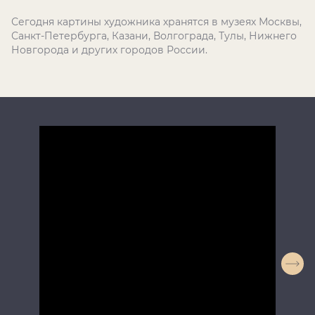
Сегодня картины художника хранятся в музеях Москвы,
Санкт-Петербурга, Казани, Волгограда, Тулы, Нижнего
Новгорода и других городов России.