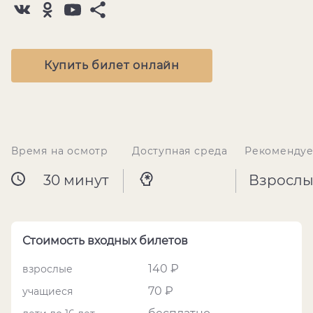
Купить билет онлайн
Время на осмотр
Доступная среда
Рекомендуе
30 минут
Взрослы
Стоимость входных билетов
140 ₽
взрослые
70 ₽
учащиеся