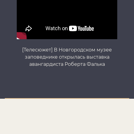
[Телесюжет] В Новгородском музее
заповеднике открылась выставка
авангардиста Роберта Фалька