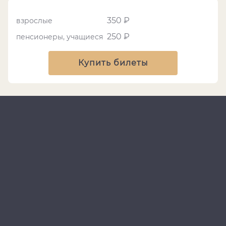
350 ₽
взрослые
250 ₽
пенсионеры, учащиеся
Купить билеты