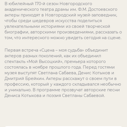
В юбилейный 170-й сезон Новгородского
академического театра драмы им. Ф.М. Достоевского
актеры приходят в Новгородский музей-заповедник,
чтобы среди шедевров искусства поделиться
увлекательными историями из своей творческой
биографии, авторскими произведениями, рассказать о
том, что интересного можно увидеть сегодня на сцене.
Первая встреча «Сцена – моя судьба» объединит
актеров разных поколений, как их объединил
спектакль «Мой Высоцкий», премьера которого
состоялась в ноябре прошлого года. Перед гостями
музея выступят Светлана Сабаева, Денис Котыков и
Дмитрий Брейкин. Актеры расскажут о своем пути в
профессию, который у каждого складывался необычно
и уникально. В программе прозвучат авторские песни
Дениса Котыкова и поэзия Светланы Сабаевой.