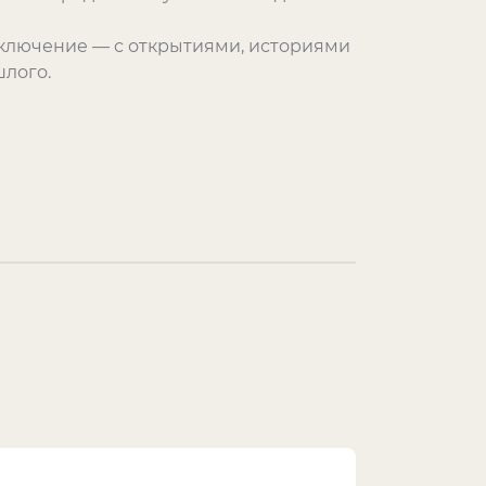
иключение — с открытиями, историями
лого.