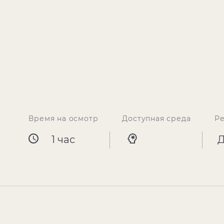
Время на осмотр
Доступная среда
Р
1 час