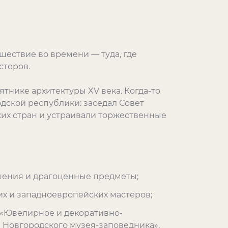
шествие во времени — туда, где
стеров.
тнике архитектуры XV века. Когда-то
ской республики: заседал Совет
ких стран и устраивали торжественные
ашения и драгоценные предметы;
их и западноевропейских мастеров;
 «Ювелирное и декоративно-
и Новгородского музея-заповедника».