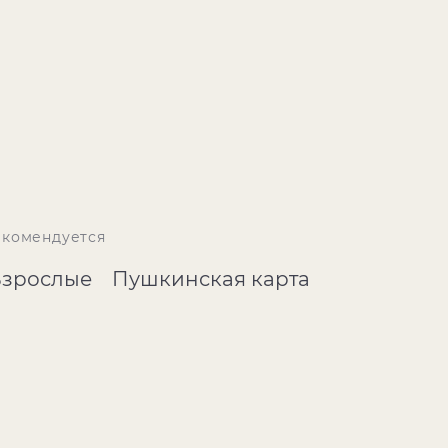
екомендуется
Взрослые
Пушкинская карта