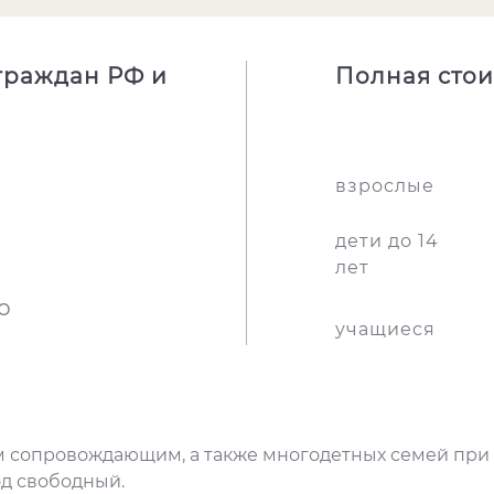
 граждан РФ и
Полная стои
взрослые
дети до 14
лет
о
учащиеся
ним сопровождающим, а также многодетных семей при
д свободный.