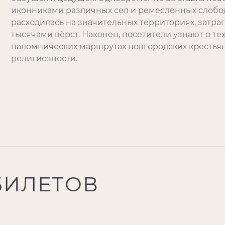
иконниками различных сел и ремесленных слобо
расходилась на значительных территориях, затра
тысячами вёрст. Наконец, посетители узнают о те
паломнических маршрутах новгородских крестья
религиозности.
БИЛЕТОВ