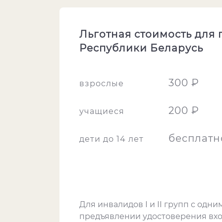
Льготная стоимость для
Республики Беларусь
300 ₽
взрослые
200 ₽
учащиеся
бесплатн
дети до 14 лет
Для инвалидов I и II групп с од
предъявлении удостоверения вхо