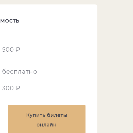
мость
500 ₽
бесплатно
300 ₽
Купить билеты
онлайн