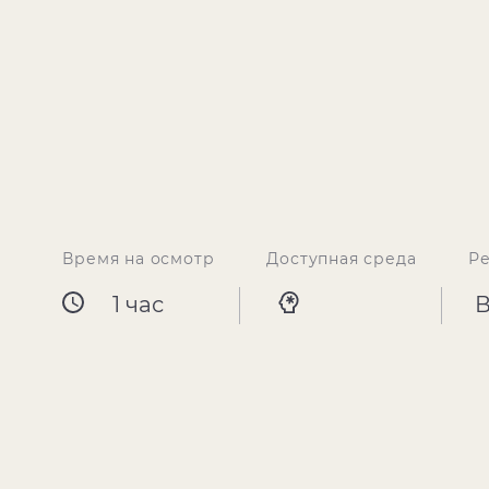
Время на осмотр
Доступная среда
Р
1 час