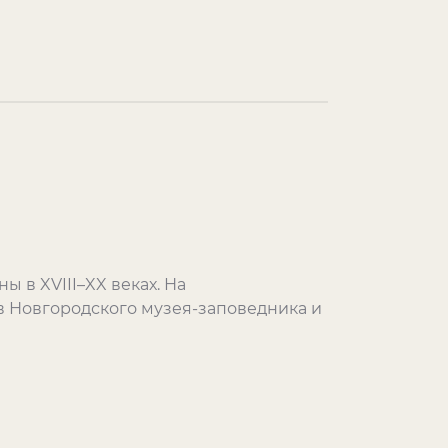
 в XVIII–XX веках. На
в Новгородского музея-заповедника и