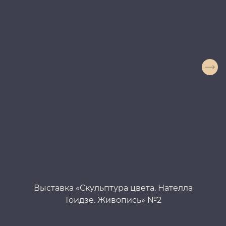
Выставка «Скульптура цвета. Нателла
Вы
Тоидзе. Живопись» №2