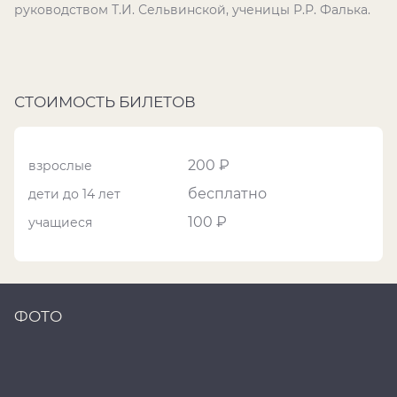
руководством Т.И. Сельвинской, ученицы Р.Р. Фалька.
СТОИМОСТЬ БИЛЕТОВ
200 ₽
взрослые
бесплатно
дети до 14 лет
100 ₽
учащиеся
ФОТО