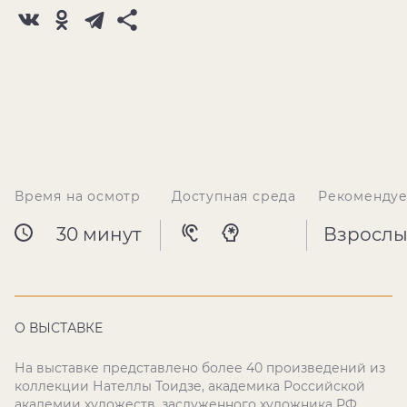
Время на осмотр
Доступная среда
Рекомендуе
30 минут
Взрослы
О ВЫСТАВКЕ
На выставке представлено более 40 произведений из
коллекции Нателлы Тоидзе, академика Российской
академии художеств, заслуженного художника РФ.