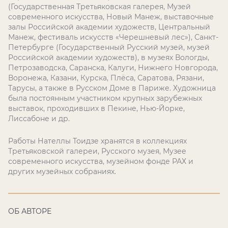
(Государственная Третьяковская галерея, Музей
современного искусства, Новый Манеж, выставочные
залы Российской академии художеств, Центральный
Манеж, фестиваль искусств «Черешневый лес»), Санкт-
Петербурге (Государственный Русский музей, музей
Российской академии художеств), в музеях Вологды,
Петрозаводска, Саранска, Калуги, Нижнего Новгорода,
Воронежа, Казани, Курска, Плёса, Саратова, Рязани,
Тарусы, а также в Русском Доме в Париже. Художница
была постоянным участником крупных зарубежных
выставок, проходивших в Пекине, Нью-Йорке,
Лиссабоне и др.
Работы Нателлы Тоидзе хранятся в коллекциях
Третьяковской галереи, Русского музея, Музее
современного искусства, музейном фонде РАХ и
других музейных собраниях.
ОБ АВТОРЕ