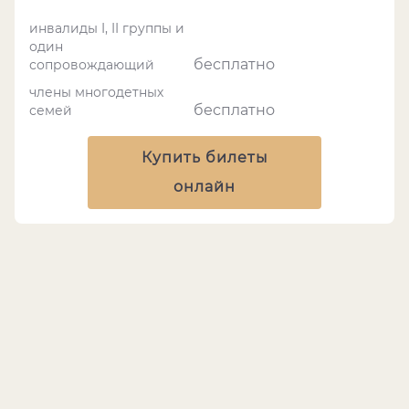
инвалиды I, II группы и
один
бесплатно
сопровождающий
члены многодетных
бесплатно
семей
Купить билеты
онлайн