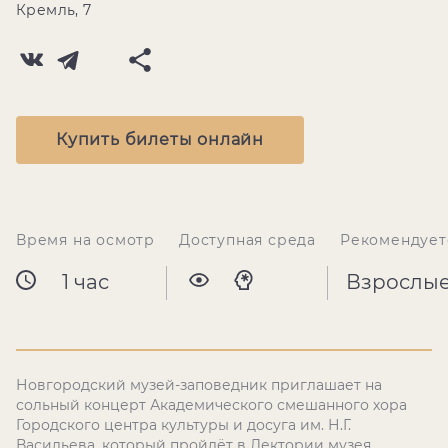
Кремль, 7
Купить билеты онлайн
Время на осмотр
Доступная среда
Рекомендует
1 час
Взрослы
Новгородский музей-заповедник приглашает на
сольный концерт Академического смешанного хора
Городского центра культуры и досуга им. Н.Г.
Васильева, который пройдёт в Лектории музея.