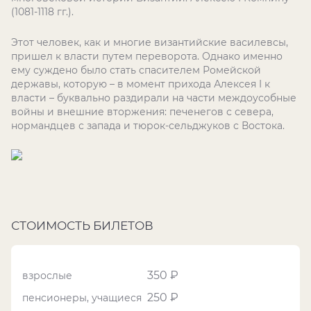
(1081-1118 гг.).
Этот человек, как и многие византийские василевсы,
пришел к власти путем переворота. Однако именно
ему суждено было стать спасителем Ромейской
державы, которую – в момент прихода Алексея I к
власти – буквально раздирали на части междоусобные
войны и внешние вторжения: печенегов с севера,
нормандцев с запада и тюрок-сельджуков с Востока.
СТОИМОСТЬ БИЛЕТОВ
350 ₽
взрослые
250 ₽
пенсионеры, учащиеся