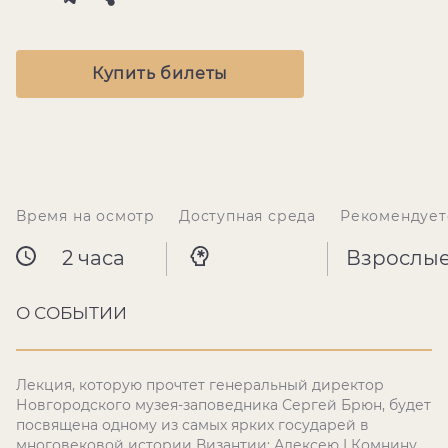
Купить билеты
Время на осмотр
Доступная среда
Рекомендует
2 часа
Взрослы
О СОБЫТИИ
Лекция, которую прочтет генеральный директор
Новгородского музея-заповедника Сергей Брюн, будет
посвящена одному из самых ярких государей в
многовековой истории Византии: Алексею I Комнину