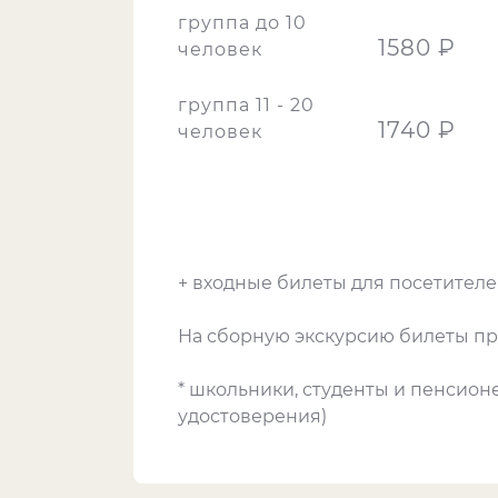
группа до 10
1580 ₽
человек
группа 11 - 20
1740 ₽
человек
+ входные билеты для посетителей
На сборную экскурсию билеты пр
* школьники, студенты и пенсио
удостоверения)