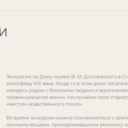
И
Экскурсия по Дому-музею Ф. М. Достоевского в Ст
атмосферу
XIX
века. Когда-то в этом доме писате
находясь рядом с близкими людьми и вдохновля
провинциальной жизни. Неслучайно свою старор
«местом нравственного покоя».
Во время экскурсии можно познакомиться с ори
личными вещами, принадлежавшими великому клас