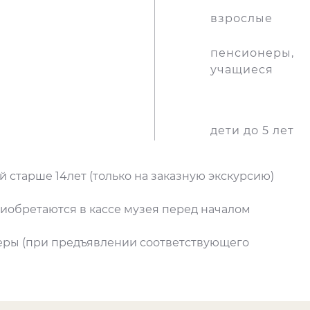
1.05.2026 г.
взрослые
пенсионеры,
учащиеся
дети до 5 лет
 старше 14лет (только на заказную экскурсию)
иобретаются в кассе музея перед началом
неры (при предъявлении соответствующего