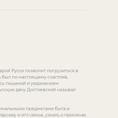
арой Руссе позволит погрузиться в
ль был по-настоящему счастлив,
ясь тишиной и уединением
усскую дачу Достоевский называл
гинальными предметами быта и
сику и его семье, узнать о причинах