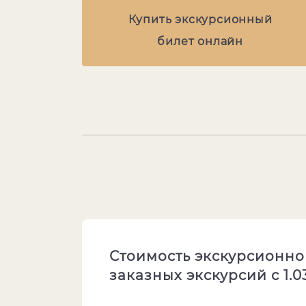
Купить экскурсионный
билет онлайн
Стоимость экскурсионно
заказных экскурсий с 1.03