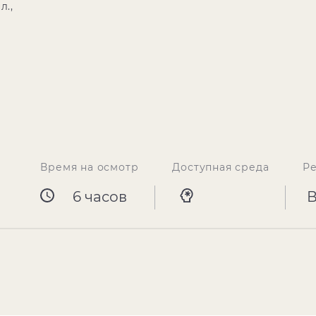
л.,
Время на осмотр
Доступная среда
Р
6 часов