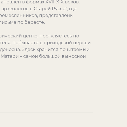
тановлен в формах XVII-XIX веков.
археологов в Старой Руссе", где
 ремесленников, представлены
письма по бересте.
рический центр, прогуляетесь по
теля, побываете в приходской церкви
едоносца. Здесь хранится почитаемый
 Матери – самой большой выносной