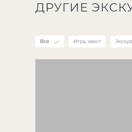
ДРУГИЕ ЭКСК
Все
Игра, квест
Экску