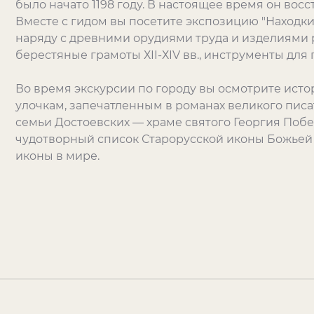
было начато 1198 году. В настоящее время он восс
Вместе с гидом вы посетите экспозицию "Находки 
наряду с древними орудиями труда и изделиями
берестяные грамоты ХII-ХIV вв., инструменты для 
Во время экскурсии по городу вы осмотрите исто
улочкам, запечатленным в романах великого писа
семьи Достоевских — храме святого Георгия Поб
чудотворный список Старорусской иконы Божьей
иконы в мире.