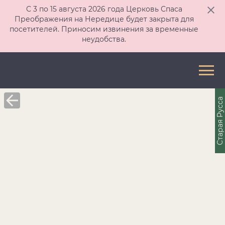
С 3 по 15 августа 2026 года Церковь Спаса
Преображения на Нередице будет закрыта для
посетителей. Приносим извинения за временные
неудобства.
Старая Русса