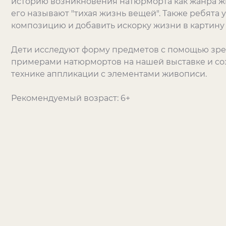
историю возникновения натюрморта как жанра ж
его называют "тихая жизнь вещей". Также ребята 
композицию и добавить искорку жизни в картину 
Дети исследуют форму предметов с помощью зрен
примерами натюрмортов на нашей выставке и соз
технике аппликации с элементами живописи.
Рекомендуемый возраст: 6+