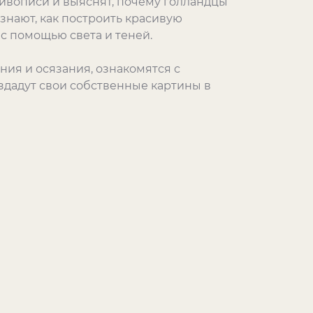
ивописи и выяснят, почему голландцы
узнают, как построить красивую
с помощью света и теней.
ия и осязания, ознакомятся с
дадут свои собственные картины в