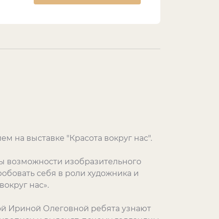
м на выставке "Красота вокруг нас".
овы возможности изобразительного
робовать себя в роли художника и
вокруг нас».
й Ириной Олеговной ребята узнают