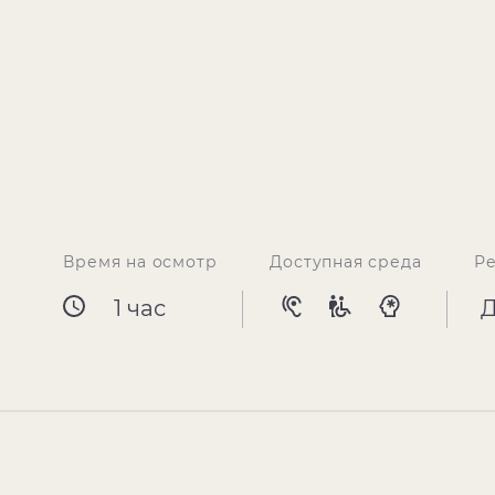
Время на осмотр
Доступная среда
Р
1 час