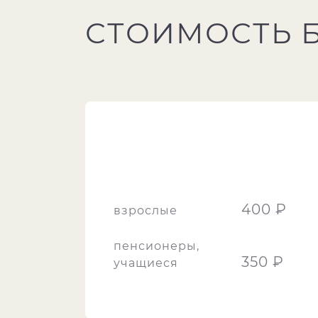
СТОИМОСТЬ 
400 ₽
взрослые
пенсионеры,
350 ₽
учащиеся