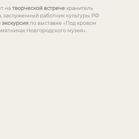
т на
творческой встрече
хранитель
, заслуженный работник культуры РФ
 экскурсия
по выставке «Под кровом
амятниках Новгородского музея».