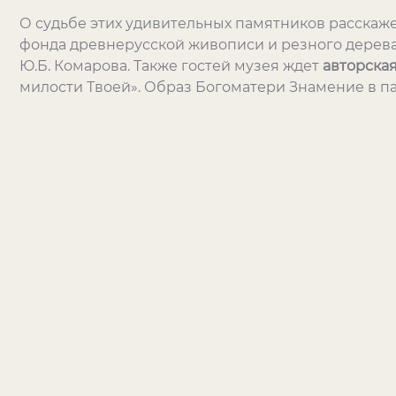
О судьбе этих удивительных памятников расскаже
фонда древнерусской живописи и резного дерева
Ю.Б. Комарова. Также гостей музея ждет
авторская
милости Твоей». Образ Богоматери Знамение в п