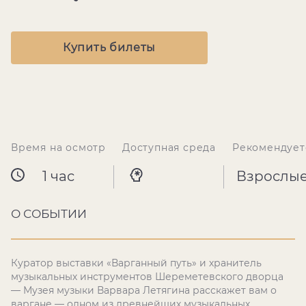
Купить билеты
Время на осмотр
Доступная среда
Рекомендует
1 час
Взрослы
О СОБЫТИИ
Куратор выставки «Варганный путь» и хранитель
музыкальных инструментов Шереметевского дворца
— Музея музыки Варвара Летягина расскажет вам о
варгане — одном из древнейших музыкальных