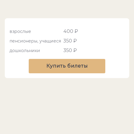
400 ₽
взрослые
350 ₽
пенсионеры, учащиеся
350 ₽
дошкольники
Купить билеты