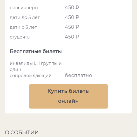
450 ₽
пенсионеры
450 ₽
дети до 5 лет
450 ₽
дети с 6 лет
450 ₽
студенты
Бесплатные билеты
инвалиды I, II группы и
один
бесплатно
сопровождающий
Купить билеты
онлайн
О СОБЫТИИ