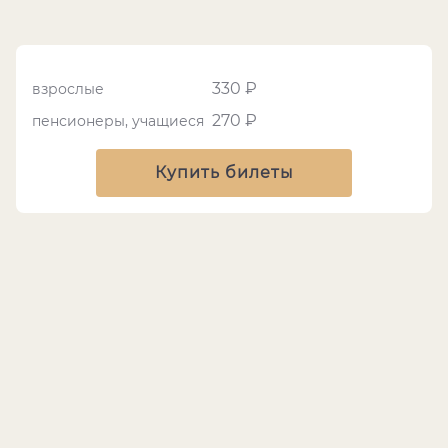
330 ₽
взрослые
270 ₽
пенсионеры, учащиеся
Купить билеты