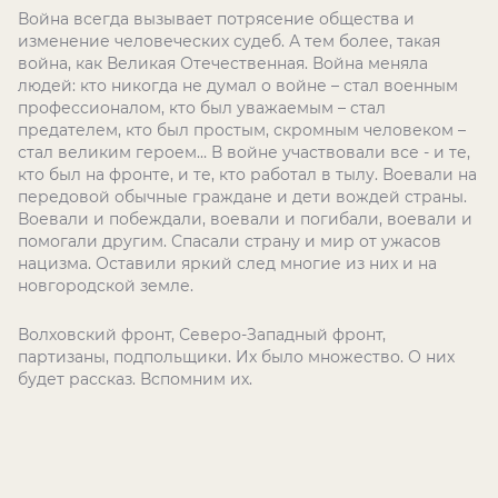
Война всегда вызывает потрясение общества и
изменение человеческих судеб. А тем более, такая
война, как Великая Отечественная. Война меняла
людей: кто никогда не думал о войне – стал военным
профессионалом, кто был уважаемым – стал
предателем, кто был простым, скромным человеком –
стал великим героем… В войне участвовали все - и те,
кто был на фронте, и те, кто работал в тылу. Воевали на
передовой обычные граждане и дети вождей страны.
Воевали и побеждали, воевали и погибали, воевали и
помогали другим. Спасали страну и мир от ужасов
нацизма. Оставили яркий след многие из них и на
новгородской земле.
Волховский фронт, Северо-Западный фронт,
партизаны, подпольщики. Их было множество. О них
будет рассказ. Вспомним их.