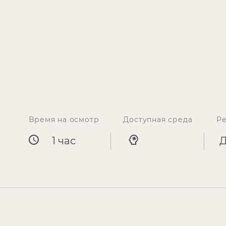
Время на осмотр
Доступная среда
Р
1 час