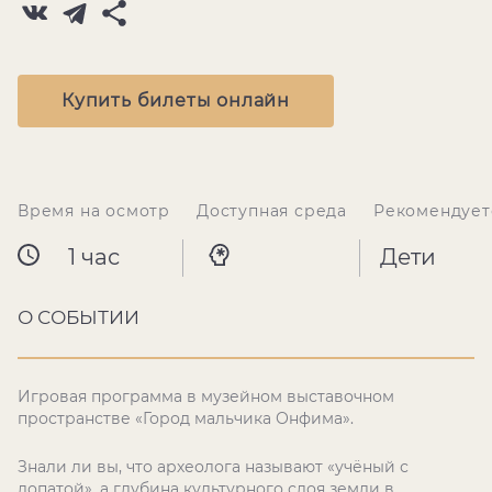
Купить билеты онлайн
Время на осмотр
Доступная среда
Рекомендует
1 час
Дети
О СОБЫТИИ
Игровая программа в музейном выставочном
пространстве «Город мальчика Онфима».
Знали ли вы, что археолога называют «учёный с
лопатой», а глубина культурного слоя земли в