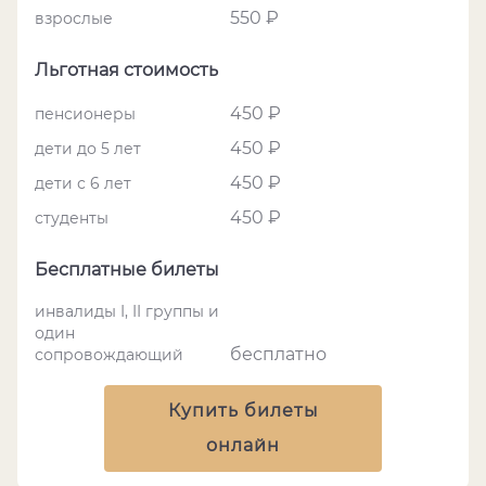
550 ₽
взрослые
Льготная стоимость
450 ₽
пенсионеры
450 ₽
дети до 5 лет
450 ₽
дети с 6 лет
450 ₽
студенты
Бесплатные билеты
инвалиды I, II группы и
один
бесплатно
сопровождающий
Купить билеты
онлайн