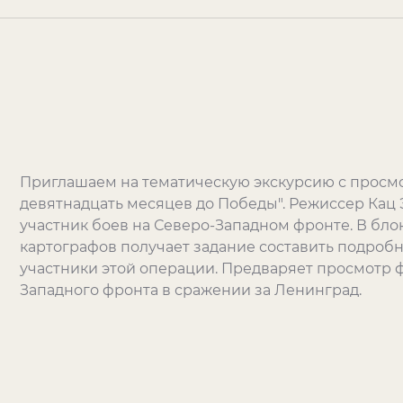
Приглашаем на тематическую экскурсию с просм
девятнадцать месяцев до Победы". Режиссер Кац Э
участник боев на Северо-Западном фронте. В бло
картографов получает задание составить подроб
участники этой операции. Предваряет просмотр ф
Западного фронта в сражении за Ленинград.