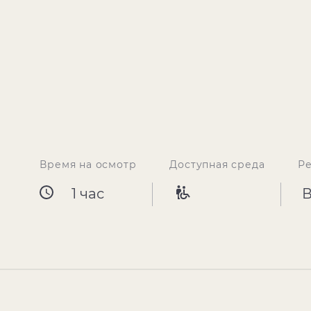
Время на осмотр
Доступная среда
Р
1 час