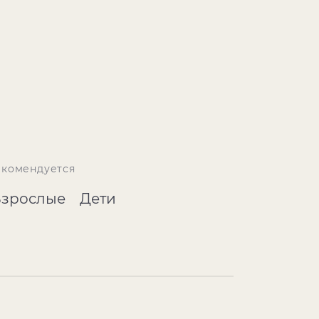
екомендуется
Взрослые
Дети