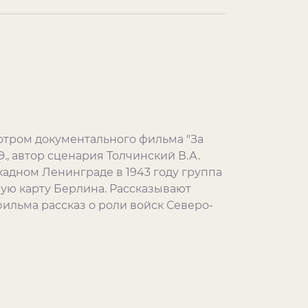
отром документального фильма "За
., автор сценария Толчинский В.А.
кадном Ленинграде в 1943 году группа
ную карту Берлина. Рассказывают
ильма рассказ о роли войск Северо-