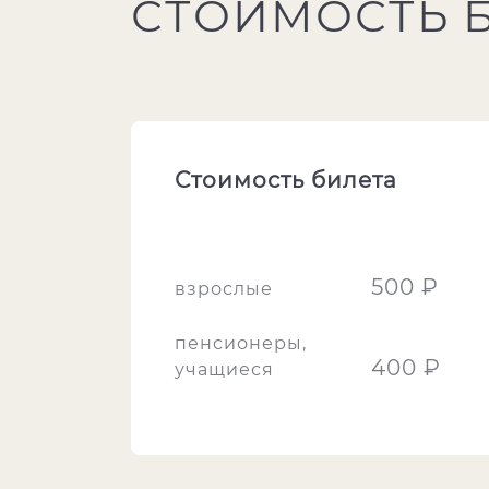
СТОИМОСТЬ 
Стоимость билета
500 ₽
взрослые
пенсионеры,
400 ₽
учащиеся