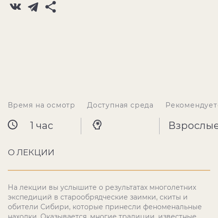
Время на осмотр
Доступная среда
Рекомендует
1 час
Взрослы
О ЛЕКЦИИ
На лекции вы услышите о результатах многолетних
экспедиций в старообрядческие заимки, скиты и
обители Сибири, которые принесли феноменальные
находки. Оказывается, многие традиции, известные