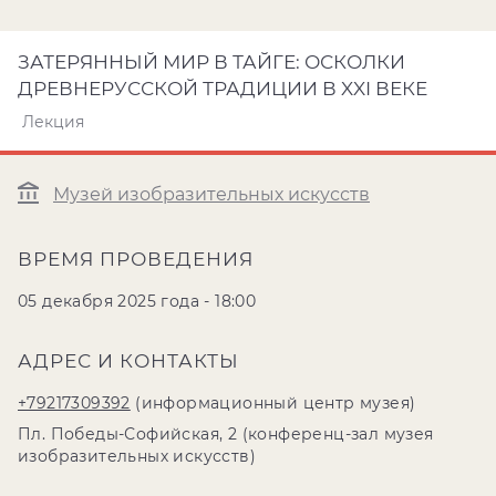
ЗАТЕРЯННЫЙ МИР В ТАЙГЕ: ОСКОЛКИ
ДРЕВНЕРУССКОЙ ТРАДИЦИИ В XXI ВЕКЕ
Лекция
Музей изобразительных искусств
ВРЕМЯ ПРОВЕДЕНИЯ
05 декабря 2025 года - 18:00
АДРЕС И КОНТАКТЫ
+79217309392
(информационный центр музея)
Пл. Победы-Софийская, 2 (конференц-зал музея
изобразительных искусств)