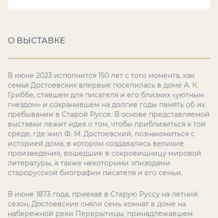
О ВЫСТАВКЕ
В июне 2023 исполнится 150 лет с того момента, как
семья Достоевских впервые поселилась в доме А. К.
Гриббе, ставшем для писателя и его близких «уютным
гнездом» и сохранившем на долгие годы память об их
пребывании в Старой Руссе. В основе представляемой
выставки лежит идея о том, чтобы приблизиться к той
среде, где жил Ф. М. Достоевский, познакомиться с
историей дома, в котором создавались великие
произведения, вошедшие в сокровищницу мировой
литературы, а также некоторыми эпизодами
старорусской биографии писателя и его семьи.
В июне 1873 года, приехав в Старую Руссу на летний
сезон, Достоевские сняли семь комнат в доме на
набережной реки Перерытицы, принадлежавшем