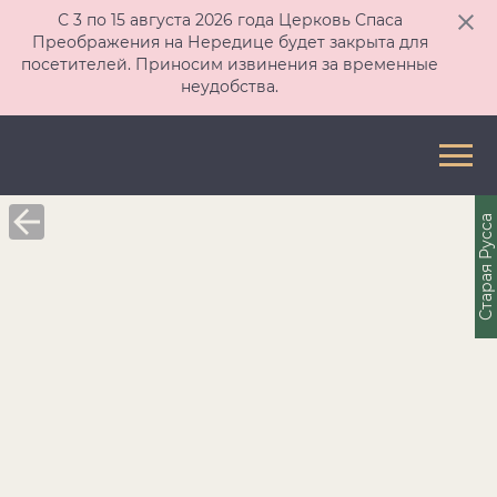
С 3 по 15 августа 2026 года Церковь Спаса
Преображения на Нередице будет закрыта для
посетителей. Приносим извинения за временные
неудобства.
Старая Русса