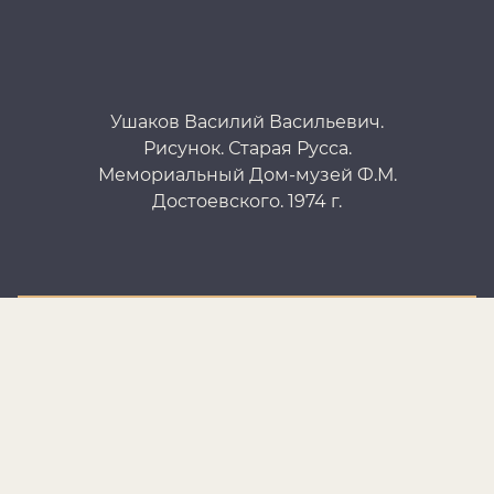
Ушаков Василий Васильевич.
Рисунок. Старая Русса.
Р
Мемориальный Дом-музей Ф.М.
Достоевского. 1974 г.