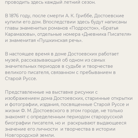
проводить здесь каждый летний сезон.
В 1876 году, после смерти А. К. Гриббе, Достоевские
купили его дом. Впоследствии здесь будут написаны
главы знаменитых романов «Подросток», «Братья
Карамазовы», отдельные номера «Дневника Писателя»
и знаменитая «Пушкинская речь».
В настоящее время в доме Достоевских работает
музей, рассказывающий об одном из самых
значительных периодов в судьбе и творчестве
великого писателя, связанном с пребыванием в
Старой Руссе.
Представленные на выставке рисунки с
изображением дома Достоевских, старинные открытки
и фотографии, издания, посвященные Старой Руссе и
жизни Ф. М. Достоевского в этом городе, не только
знакомят с определенным периодом старорусской
биографии писателя, но и раскрывают выдающееся
значение его личности и творчества в истории
Новгородской земли.