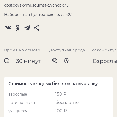
dostoevskymuseumst@yandex.ru
Набережная Достоевского, д. 42/2
Время на осмотр
Доступная среда
Рекомендуе
30 минут
Взрослы
Стоимость входных билетов на выставку
150 ₽
взрослые
бесплатно
дети до 14 лет
100 ₽
учащиеся