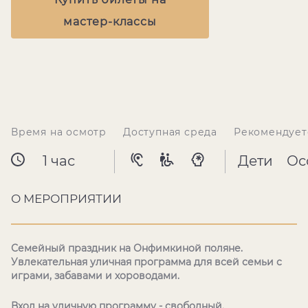
мастер-классы
Время на осмотр
Доступная среда
Рекомендует
1 час
Дети
Ос
О МЕРОПРИЯТИИ
Семейный праздник на Онфимкиной поляне.
Увлекательная уличная программа для всей семьи с
играми, забавами и хороводами.
Вход на уличную программу - свободный.