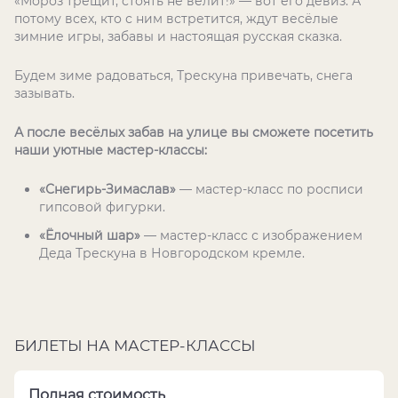
«Мороз трещит, стоять не велит!» — вот его девиз. А
потому всех, кто с ним встретится, ждут весёлые
зимние игры, забавы и настоящая русская сказка.
Будем зиме радоваться, Трескуна привечать, снега
зазывать.
А после весёлых забав на улице вы сможете посетить
наши уютные мастер-классы:
«Снегирь-Зимаслав»
— мастер-класс по росписи
гипсовой фигурки.
«Ёлочный шар»
— мастер-класс с изображением
Деда Трескуна в Новгородском кремле.
БИЛЕТЫ НА МАСТЕР-КЛАССЫ
Полная стоимость