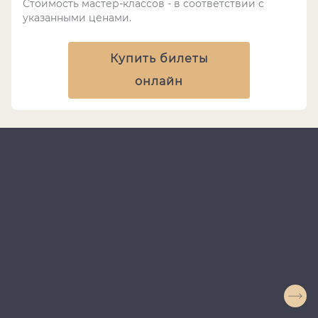
Стоимость мастер-классов - в соответствии с
указанными ценами.
Купить билеты
онлайн