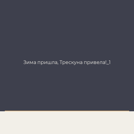
Зима пришла, Трескуна привела!_1
З