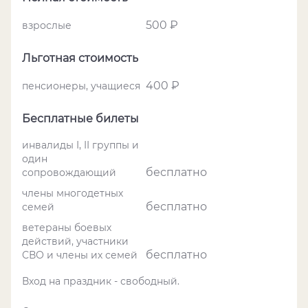
500 ₽
взрослые
Льготная стоимость
400 ₽
пенсионеры, учащиеся
Бесплатные билеты
инвалиды I, II группы и
один
бесплатно
сопровождающий
члены многодетных
бесплатно
семей
ветераны боевых
действий, участники
бесплатно
СВО и члены их семей
Вход на праздник - свободный.