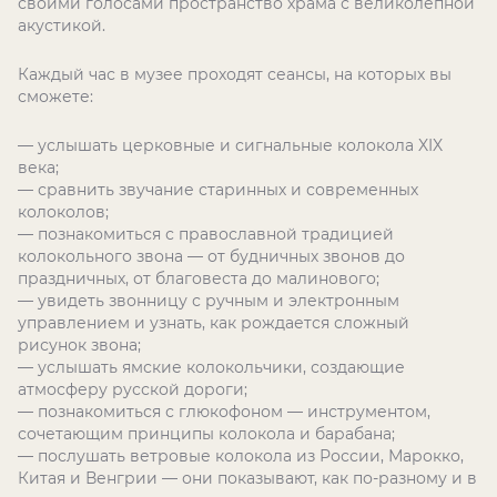
своими голосами пространство храма с великолепной
акустикой.
Каждый час в музее проходят сеансы, на которых вы
сможете:
— услышать церковные и сигнальные колокола XIX
века;
— сравнить звучание старинных и современных
колоколов;
— познакомиться с православной традицией
колокольного звона — от будничных звонов до
праздничных, от благовеста до малинового;
— увидеть звонницу с ручным и электронным
управлением и узнать, как рождается сложный
рисунок звона;
— услышать ямские колокольчики, создающие
атмосферу русской дороги;
— познакомиться с глюкофоном — инструментом,
сочетающим принципы колокола и барабана;
— послушать ветровые колокола из России, Марокко,
Китая и Венгрии — они показывают, как по-разному и в