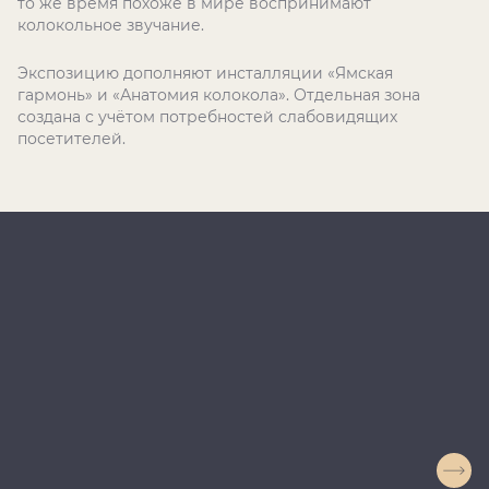
то же время похоже в мире воспринимают
колокольное звучание.
Экспозицию дополняют инсталляции «Ямская
гармонь» и «Анатомия колокола». Отдельная зона
создана с учётом потребностей слабовидящих
посетителей.