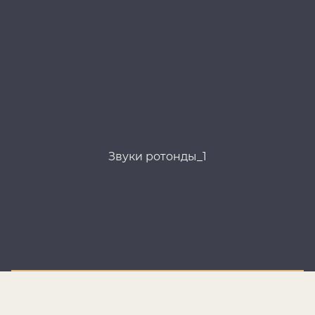
Звуки ротонды_1