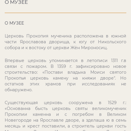
О МУЗЕЕ
О МУЗЕЕ
Церковь Прокопия мученика расположена в южной
части Ярославова дворища, к югу от Никольского
собора и к востоку от церкви Жён Мироносиц.
Впервые церковь упоминается в летописи 1311 г.в
связи с пожаром. В 1359 г. зафиксировано новое
строительство: «Постави владыка Моиси святого
Прокопья церковь камену на княжи дворе". Но
остатков этих храмов при исследованиях не
обнаружено.
Существующая церковь сооружена в 1529 г.:
«Основанна бысть церковь святы великомученик
Прокопии каменна и с погребом в Великом
Новегороде на Ярославле дворе, а зделаша ю в семь
месяць и крест поставили, а строитель церкви гость