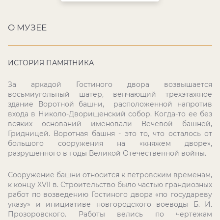
О МУЗЕЕ
ИСТОРИЯ ПАМЯТНИКА
За аркадой Гостиного двора возвышается
восьмиугольный шатер, венчающий трехэтажное
здание Воротной башни, расположенной напротив
входа в Николо-Дворищенский собор. Когда-то ее без
всяких оснований именовали Вечевой башней,
Гридницей. Воротная башня - это то, что осталось от
большого сооружения на «княжем дворе»,
разрушенного в годы Великой Отечественной войны.
Сооружение башни относится к петровским временам,
к концу
XVII
в. Строительство было частью грандиозных
работ по возведению Гостиного двора «по государеву
указу» и инициативе новгородского воеводы Б. И.
Прозоровского. Работы велись по чертежам