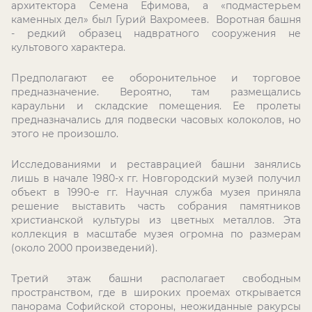
архитектора Семена Ефимова, а «подмастерьем
каменных дел» был Гурий Вахромеев. Воротная башня
- редкий образец надвратного сооружения не
культового характера.
Предполагают ее оборонительное и торговое
предназначение. Вероятно, там размещались
караульни и складские помещения. Ее пролеты
предназначались для подвески часовых колоколов, но
этого не произошло.
Исследованиями и реставрацией башни занялись
лишь в начале 1980-х гг. Новгородский музей получил
объект в 1990-е гг. Научная служба музея приняла
решение выставить часть собрания памятников
христианской культуры из цветных металлов. Эта
коллекция в масштабе музея огромна по размерам
(около 2000 произведений).
Третий этаж башни располагает свободным
пространством, где в широких проемах открывается
панорама Софийской стороны, неожиданные ракурсы