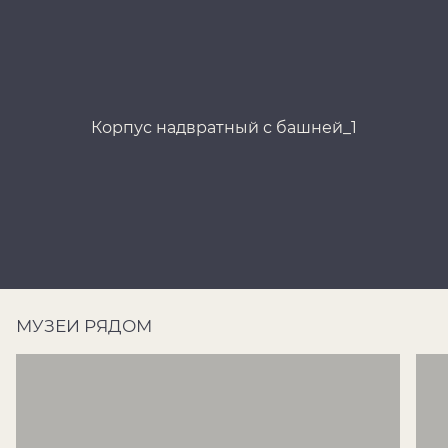
Корпус надвратный с башней_1
МУЗЕИ РЯДОМ