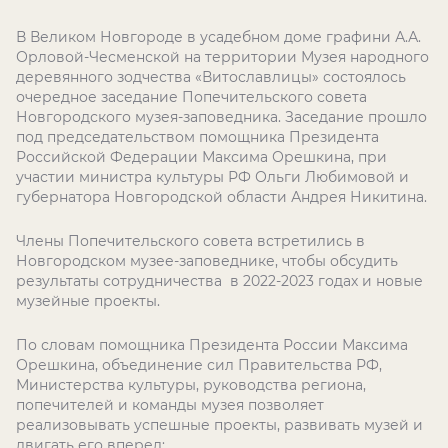
В Великом Новгороде в усадебном доме графини А.А.
Орловой-Чесменской на территории Музея народного
деревянного зодчества «Витославлицы» состоялось
очередное заседание Попечительского совета
Новгородского музея-заповедника. Заседание прошло
под председательством помощника Президента
Российской Федерации Максима Орешкина, при
участии министра культуры РФ Ольги Любимовой и
губернатора Новгородской области Андрея Никитина.
Члены Попечительского совета встретились в
Новгородском музее-заповеднике, чтобы обсудить
результаты сотрудничества в 2022-2023 годах и новые
музейные проекты.
По словам помощника Президента России Максима
Орешкина, объединение сил Правительства РФ,
Министерства культуры, руководства региона,
попечителей и команды музея позволяет
реализовывать успешные проекты, развивать музей и
двигать его вперед: