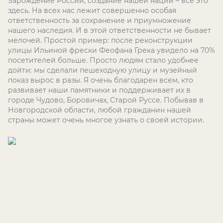
Зарождение России, создание нашей нации – все это
здесь. На всех нас лежит совершенно особая
ответственность за сохранение и приумножение
нашего наследия. И в этой ответственности не бывает
мелочей. Простой пример: после реконструкции
улицы Ильиной фрески Феофана Грека увидело на 70%
посетителей больше. Просто людям стало удобнее
дойти: мы сделали пешеходную улицу и музейный
показ вырос в разы. Я очень благодарен всем, кто
развивает наши памятники и поддерживает их в
городе Чудово, Боровичах, Старой Руссе. Побывав в
Новгородской области, любой гражданин нашей
страны может очень многое узнать о своей истории.