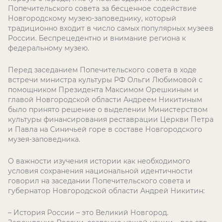
Попечительского совета за бесценное содействие
Новгородскому музею-заповеднику, который
традиционно входит в число самых популярных музеев
России. Беспрецедентно и внимание региона к
федеральному музею.
Перед заседанием Попечительского совета в ходе
встречи министра культуры РФ Ольги Любимовой с
помощником Президента Максимом Орешкиным и
главой Новгородской области Андреем Никитиным
было принято решение о выделении Министерством
культуры финансирования реставрации Церкви Петра
и Павла на Синичьей горе в составе Новгородского
музея-заповедника.
О важности изучения истории как необходимого
условия сохранения национальной идентичности
говорил на заседании Попечительского совета и
губернатор Новгородской области Андрей Никитин:
– История России – это Великий Новгород.