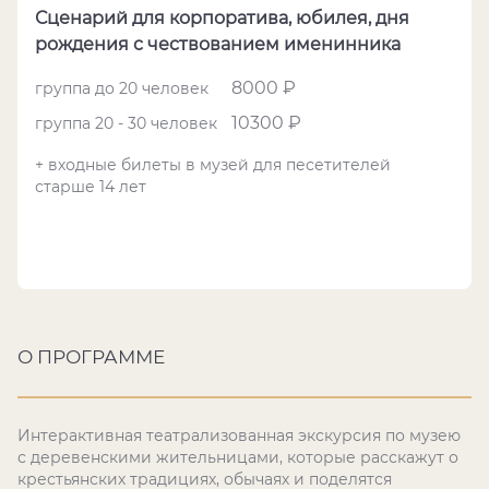
Сценарий для корпоратива, юбилея, дня
рождения с чествованием именинника
8000 ₽
группа до 20 человек
10300 ₽
группа 20 - 30 человек
+ входные билеты в музей для песетителей
старше 14 лет
О ПРОГРАММЕ
Интерактивная театрализованная экскурсия по музею
с деревенскими жительницами, которые расскажут о
крестьянских традициях, обычаях и поделятся