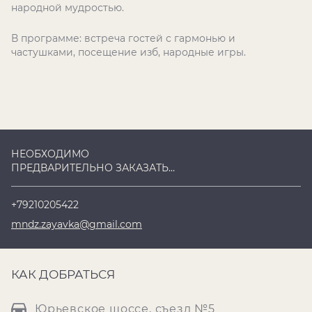
народной мудростью.
В программе: встреча гостей с гармонью и
частушками, посещение изб, народные игры.
НЕОБХОДИМО
ПРЕДВАРИТЕЛЬНО ЗАКАЗАТЬ
ЭКСКУРСИЮ:
+79210205422
mndz.zayavka@gmail.com
КАК ДОБРАТЬСЯ
Юрьевское шоссе, съезд №5