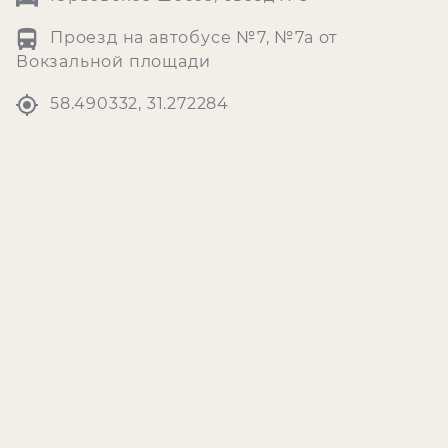
Проезд на автобусе №7, №7а от
Вокзальной площади
58.490332, 31.272284