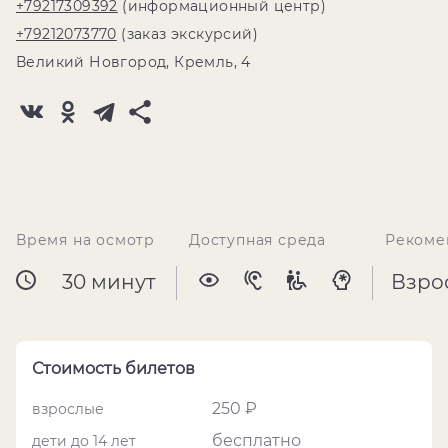
+79217309392
(информационный центр)
+79212073770
(заказ экскурсий)
Великий Новгород, Кремль, 4
Время на осмотр
Доступная среда
Рекоме
30 минут
Взро
Стоимость билетов
250 ₽
взрослые
бесплатно
дети до 14 лет