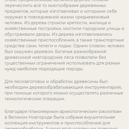
перечислить всё то многообразие деревянных
предметов, которые изготавливал и которыми себя
окружал в повседневной жизни средневековый
человек. Из дерева строили крепости, жилища и
хозяйственные постройки, мостили городские улицы и
обустраивали дворы. Из дерева изготавливались
хозяйственные приспособления, а также транспортные
средства: сани, телеги и лодки. Одним словом, человек
был окружён деревом. Богатые разнообразной
древесиной новгородские леса позволяли без
существенных ограничений использовать для разных
нужд наиболее подходящие породы.
Для лесозаготовок и обработки древесины был
необходим деревообрабатывающий инструментарий,
при помощи которого можно осуществлять различные
технологические операции.
Благодаря планомерным археологическим раскопкам
в Великом Новгороде была собрана внушительная
коллекция инструментов и приспособлений для
деревообработки. Анализ этой коллекции позволил