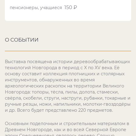
150 ₽
пенсионеры, учащиеся
О СОБЫТИИ
Выставка посвящена истории деревообрабатывающих
технологий Новгорода в период с X по XV века. Её
основу составит коллекция плотницких и столярных
инструментов, обнаруженных во время
археологических раскопок на территории Великого
Новгорода: топоры, тёсла, пилы, долота, стамески,
свёрла, скобели, струги, наструги, рубанки, токарные и
ручные резцы, ножи, напильники, молотки-гвоздодёры
и др. Всего будет представлено 220 предметов.
Основным поделочным и строительным материалом в
Древнем Новгороде, как и во всей Северной Европе
эпохи Средневековья, являлось дерево. Сложно