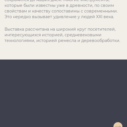
которые были известны уже в древности, по своим
свойствам и качеству сопоставимы с современными.
Это нередко вызывает удивление у людей XXI века.
Выставка рассчитана на широкий круг посетителей,
интересующихся историей, средневековыми
технологиями, историей ремесла и деревообработки.