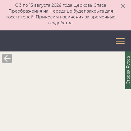
С 3 по 15 августа 2026 года Церковь Спаса
Преображения на Нередице будет закрыта для
посетителей. Приносим извинения за временные
неудобства.
Старая Русса