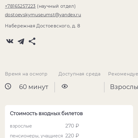
+78165257223
(научный отдел)
dostoevskymuseumst@yandex.ru
Набережная Достоевского, д. 8
Время на осмотр
Доступная среда
Рекомендуе
60 минут
Взросл
Стоимость входных билетов
270 ₽
взрослые
220 ₽
пенсионеры, учащиеся