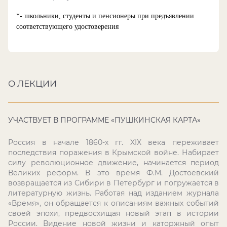
*- школьники, студенты и пенсионеры при предъявлении
соответствующего удостоверения
О ЛЕКЦИИ
УЧАСТВУЕТ В ПРОГРАММЕ «ПУШКИНСКАЯ КАРТА»
Россия в начале 1860-х гг.
XIX
века переживает
последствия поражения в Крымской войне. Набирает
силу революционное движение, начинается период
Великих реформ. В это время Ф.М. Достоевский
возвращается из Сибири в Петербург и погружается в
литературную жизнь. Работая над изданием журнала
«Время», он обращается к описаниям важных событий
своей эпохи, предвосхищая новый этап в истории
России. Видение новой жизни и каторжный опыт