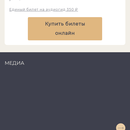
Единый билет на аудиогид 350 ₽
Купить билеты
онлайн
МЕДИА