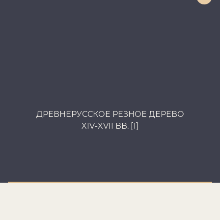
ДРЕВНЕРУССКОЕ РЕЗНОЕ ДЕРЕВО
Д
XIV-XVII ВВ. [1]