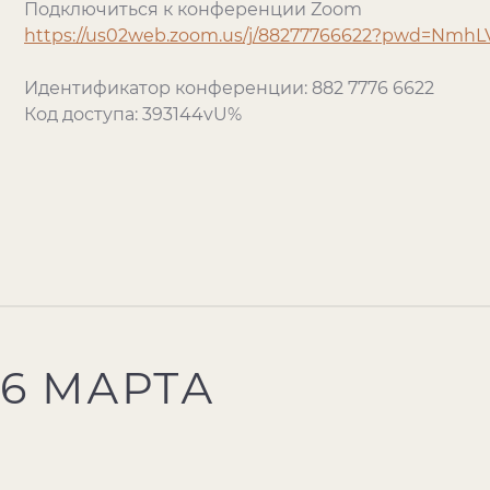
Подключиться к конференции Zoom
https://us02web.zoom.us/j/88277766622?pwd=N
Идентификатор конференции: 882 7776 6622
Код доступа: 393144vU%
6 МАРТА