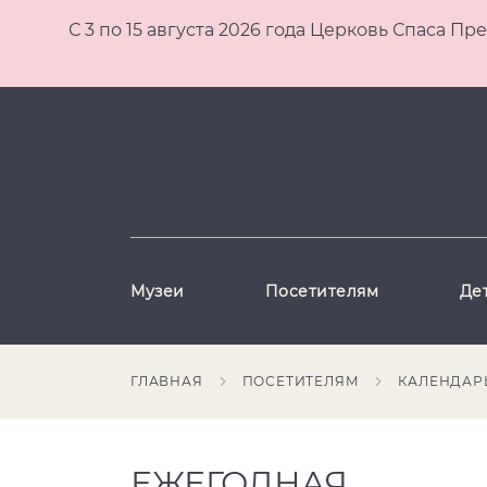
С 3 по 15 августа 2026 года Церковь Спаса
Музеи
Посетителям
Де
ГЛАВНАЯ
ПОСЕТИТЕЛЯМ
КАЛЕНДАР
ЕЖЕГОДНАЯ