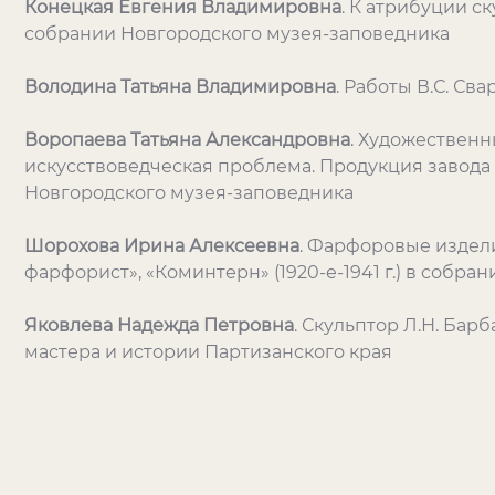
Конецкая Евгения Владимировна
. К атрибуции с
собрании Новгородского музея-заповедника
Володина Татьяна Владимировна
. Работы В.С. Св
Воропаева Татьяна Александровна
. Художествен
искусствоведческая проблема. Продукция завода
Новгородского музея-заповедника
Шорохова Ирина Алексеевна
. Фарфоровые издел
фарфорист», «Коминтерн» (1920-е-1941 г.) в собр
Яковлева Надежда Петровна
. Скульптор Л.Н. Ба
мастера и истории Партизанского края