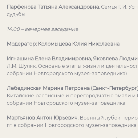
Парфенова Татьяна Александровна
. Семья Г. И. У
судьбы
14.00 – вечернее заседание
Модератор: Коломыцева Юлия Николаевна
Игнашина Елена Владимировна, Яковлева Людми
Л.М. Шуляк. Основные этапы жизни и деятельност
собрании Новгородского музея-заповедника)
Лебединская Марина Петровна (Санкт-Петербург
Китайские расписные и перегородчатые эмали и б
собрании Новгородского музея-заповедника
Мартьянов Антон Юрьевич
. Военный лубок перио
гг. в собрании Новгородского музея-заповедника