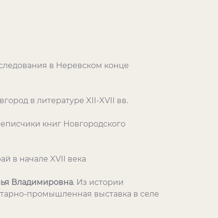
сследования в Неревском конце
вгород в литературе XII-XVII вв.
реписчики книг Новгородского
ай в начале XVII века
лья Владимировна
. Из истории
старно-промышленная выставка в селе