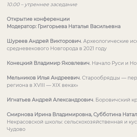
10.00 – утреннее заседание
Открытие конференции
Модератор: Григорьева Наталья Васильевна
Шуреев Андрей Викторович
. Археологические и
средневекового Новгорода в 2021 году
Конецкий Владимир Яковлевич
. Начало Руси и Но
Мельников Илья Андреевич
. Старообрядцы — пе
региона в XVIII — XIX веках»
Игнатьев Андрей Александрович
. Боровичский кр
Смирнова Ирина Владимировна, Субботина Ната
Некрасовской школы: сельскохозяйственная и ку
Чудово