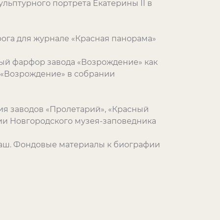
кульптурного портрета Екатерины II в
арога для журнале «Красная панорама»
ный фарфор завода «Возрождение» как
 «Возрождение» в собрании
ия заводов «Пролетарий», «Красный
ании Новгородского музея-заповедника
рбаш. Фондовые материалы к биографии