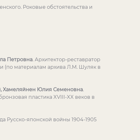
спенского. Роковые обстоятельства и
ла Петровна
. Архитектор-реставратор
и (по материалам архива Л.М. Шуляк в
), Хамеляйнен Юлия Семеновна
.
ронзовая пластика XVIII-XX веков в
да Русско-японской войны 1904-1905