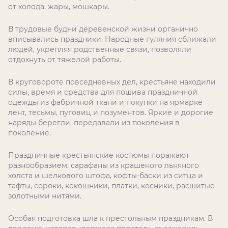
от холода, жары, мошкары.
В трудовые будни деревенской жизни органично
вписывались праздники. Народные гуляния сближали
людей, укрепляя родственные связи, позволяли
отдохнуть от тяжелой работы.
В круговороте повседневных дел, крестьяне находили
силы, время и средства для пошива праздничной
одежды из фабричной ткани и покупки на ярмарке
лент, тесьмы, пуговиц и позументов. Яркие и дорогие
наряды берегли, передавали из поколения в
поколение.
Праздничные крестьянские костюмы поражают
разнообразием: сарафаны из крашеного льняного
холста и шелкового штофа, кофты-баски из ситца и
тафты, сороки, кокошники, платки, косники, расшитые
золотными нитями.
Особая подготовка шла к престольным праздникам. В