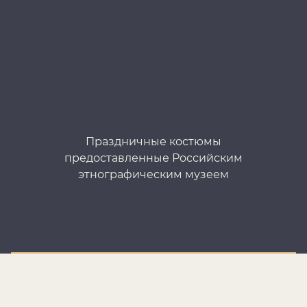
Праздничные костюмы
предоставленные Российским
Н
этнографическим музеем