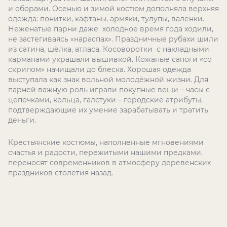
и оборами. Осенью и зимой костюм дополняла верхняя
одежда: понитки, кафтаны, армяки, тулупы, валенки.
Неженатые парни даже холодное время года ходили,
не застегиваясь «нараспах». Праздничные рубахи шили
из сатина, шёлка, атласа. Косоворотки с накладными
карманами украшали вышивкой. Кожаные сапоги «со
скрипом» начищали до блеска. Хорошая одежда
выступала как знак вольной молодёжной жизни. Для
парней важную роль играли покупные вещи – часы с
цепочками, кольца, галстуки – городские атрибуты,
подтверждающие их умение зарабатывать и тратить
деньги.
Крестьянские костюмы, наполненные мгновениями
счастья и радости, пережитыми нашими предками,
переносят современников в атмосферу деревенских
праздников столетия назад.