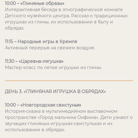
10:00 – «Глиняные образы»
Интерактивная беседа в этнографической комнате
Детского музейного центра. Рассказ о традиционных
игрушках из глины, их использовании в быту и
обрядах.
11:15 – Народные игры в Кремле
Активный перерыв на свежем воздухе.
11:30 – «Царевна-лягушка»
Мастер-класс по лепке игрушки из глины.
ДЕНЬ 3. «ГЛИНЯНАЯ ИГРУШКА В ОБРЯДАХ»
10:00 – «Новгородская свистунья»
История-сказка в мультимедийном выставочном
пространстве «Город мальчика Онфима». Дети узнают о
звучащих глиняных игрушках-свистульках и их
использовании в обрядах.