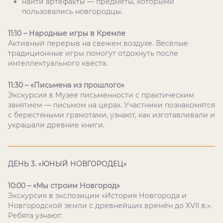
найти артефакты — предметы, которыми
пользовались новгородцы.
11:10 – Народные игры в Кремле
Активный перерыв на свежем воздухе. Весёлые
традиционные игры помогут отдохнуть после
интеллектуального квеста.
11:30 – «Письмена из прошлого»
Экскурсия в Музее письменности с практическим
занятием — письмом на церах. Участники познакомятся
с берестяными грамотами, узнают, как изготавливали и
украшали древние книги.
ДЕНЬ 3. «ЮНЫЙ НОВГОРОДЕЦ»
10:00 – «Мы строим Новгород»
Экскурсия в экспозиции «История Новгорода и
Новгородской земли с древнейших времён до XVII в.».
Ребята узнают: