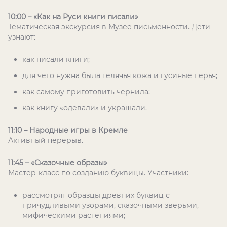
10:00 – «Как на Руси книги писали»
Тематическая экскурсия в Музее письменности. Дети
узнают:
как писали книги;
для чего нужна была телячья кожа и гусиные перья;
как самому приготовить чернила;
как книгу «одевали» и украшали.
11:10 – Народные игры в Кремле
Активный перерыв.
11:45 – «Сказочные образы»
Мастер-класс по созданию буквицы. Участники:
рассмотрят образцы древних буквиц с
причудливыми узорами, сказочными зверьми,
мифическими растениями;