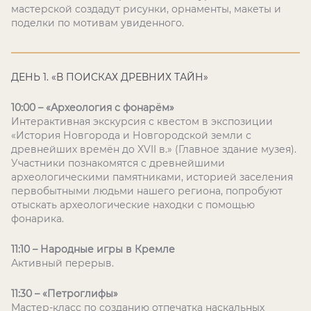
мастерской создадут рисунки, орнаменты, макеты и
поделки по мотивам увиденного.
ДЕНЬ 1. «В ПОИСКАХ ДРЕВНИХ ТАЙН»
10:00 – «Археология с фонарём»
Интерактивная экскурсия с квестом в экспозиции
«История Новгорода и Новгородской земли с
древнейших времён до XVII в.» (Главное здание музея).
Участники познакомятся с древнейшими
археологическими памятниками, историей заселения
первобытными людьми нашего региона, попробуют
отыскать археологические находки с помощью
фонарика.
11:10 – Народные игры в Кремле
Активный перерыв.
11:30 – «Петроглифы»
Мастер-класс по созданию отпечатка наскальных