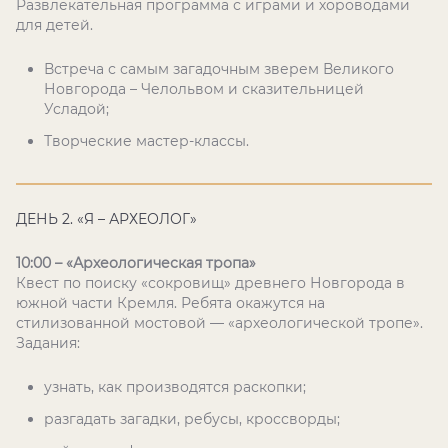
Развлекательная программа с играми и хороводами
для детей.
Встреча с самым загадочным зверем Великого
Новгорода – Челольвом и сказительницей
Усладой;
Творческие мастер-классы.
ДЕНЬ 2. «Я – АРХЕОЛОГ»
10:00 – «Археологическая тропа»
Квест по поиску «сокровищ» древнего Новгорода в
южной части Кремля. Ребята окажутся на
стилизованной мостовой — «археологической тропе».
Задания:
узнать, как производятся раскопки;
разгадать загадки, ребусы, кроссворды;