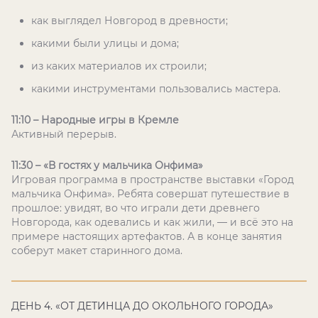
как выглядел Новгород в древности;
какими были улицы и дома;
из каких материалов их строили;
какими инструментами пользовались мастера.
11:10 – Народные игры в Кремле
Активный перерыв.
11:30 – «В гостях у мальчика Онфима»
Игровая программа в пространстве выставки «Город
мальчика Онфима». Ребята совершат путешествие в
прошлое: увидят, во что играли дети древнего
Новгорода, как одевались и как жили, — и всё это на
примере настоящих артефактов. А в конце занятия
соберут макет старинного дома.
ДЕНЬ 4. «ОТ ДЕТИНЦА ДО ОКОЛЬНОГО ГОРОДА»