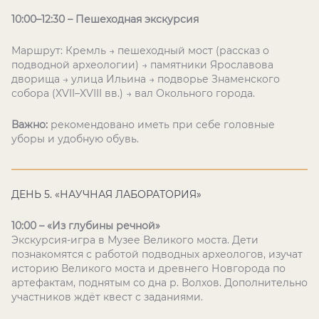
10:00–12:30 – Пешеходная экскурсия
Маршрут: Кремль → пешеходный мост (рассказ о
подводной археологии) → памятники Ярославова
дворища → улица Ильина → подворье Знаменского
собора (XVII–XVIII вв.) → вал Окольного города.
Важно:
рекомендовано иметь при себе головные
уборы и удобную обувь.
ДЕНЬ 5. «НАУЧНАЯ ЛАБОРАТОРИЯ»
10:00 – «Из глубины речной»
Экскурсия-игра в Музее Великого моста. Дети
познакомятся с работой подводных археологов, изучат
историю Великого моста и древнего Новгорода по
артефактам, поднятым со дна р. Волхов. Дополнительно
участников ждёт квест с заданиями.