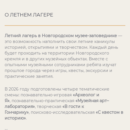
О ЛЕТНЕМ ЛАГЕРЕ
Летний лагерь в Новгородском музее-заповеднике
—
это возможность наполнить свои летние каникулы
историей, открытиями и творчеством. Каждый день
будет проходить на территории Новгородского
кремля и в других музейных объектах. Вместе с
опытными музейными сотрудниками ребята изучат
прошлое города через игры, квесты, экскурсии и
практические занятия.
В 2026 году подготовлены четыре тематические
смены: познавательно-игровая
«Археолог и
Я»
, познавательно-практическая
«Музейная арт–
лаборатория»
, творческая
«В гости к
Гончарику»
, поисково-исследовательская
«С квестом в
историю»
.