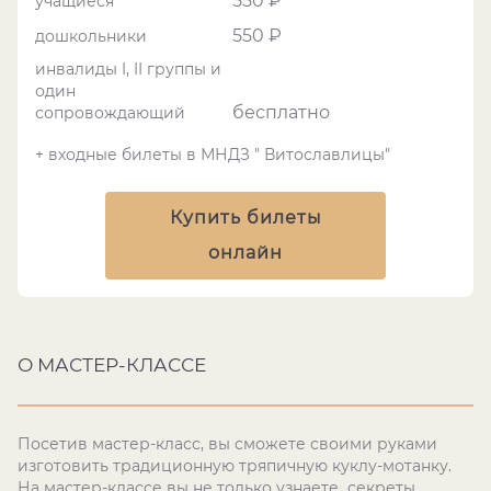
550 ₽
учащиеся
550 ₽
дошкольники
инвалиды I, II группы и
один
бесплатно
сопровождающий
+ входные билеты в МНДЗ " Витославлицы"
Купить билеты
онлайн
О МАСТЕР-КЛАССЕ
Посетив мастер-класс, вы сможете своими руками
изготовить традиционную тряпичную куклу-мотанку.
На мастер-классе вы не только узнаете секреты