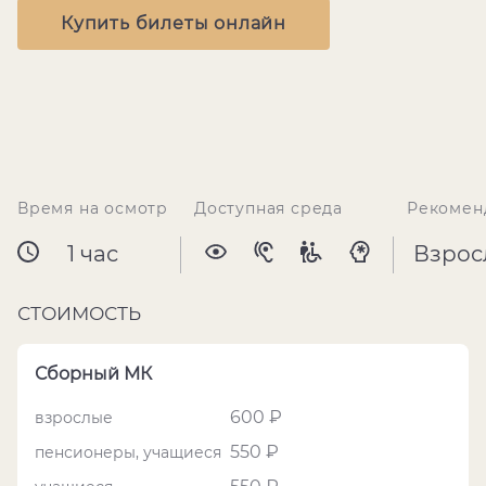
Купить билеты онлайн
Время на осмотр
Доступная среда
Рекомен
1 час
Взрос
СТОИМОСТЬ
Сборный МК
600 ₽
взрослые
550 ₽
пенсионеры, учащиеся