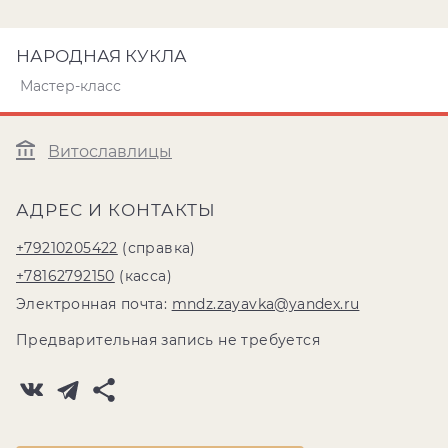
НАРОДНАЯ КУКЛА
Мастер-класс
Витославлицы
АДРЕС И КОНТАКТЫ
+79210205422
(справка)
+78162792150
(касса)
Электронная почта:
mndz.zayavka@yandex.ru
Предварительная запись не требуется