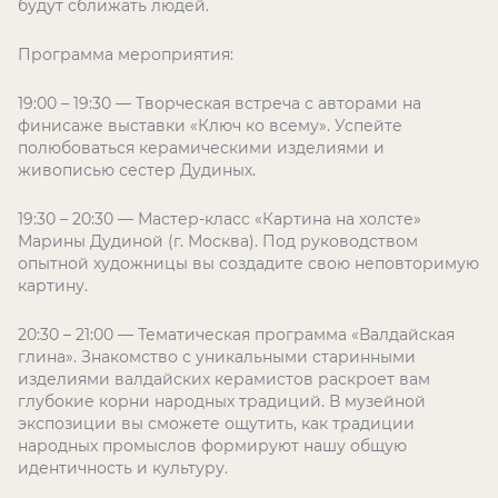
будут сближать людей.
Программа мероприятия:
19:00 – 19:30 — Творческая встреча с авторами на
финисаже выставки «Ключ ко всему». Успейте
полюбоваться керамическими изделиями и
живописью сестер Дудиных.
19:30 – 20:30 — Мастер-класс «Картина на холсте»
Марины Дудиной (г. Москва). Под руководством
опытной художницы вы создадите свою неповторимую
картину.
20:30 – 21:00 — Тематическая программа «Валдайская
глина». Знакомство с уникальными старинными
изделиями валдайских керамистов раскроет вам
глубокие корни народных традиций. В музейной
экспозиции вы сможете ощутить, как традиции
народных промыслов формируют нашу общую
идентичность и культуру.