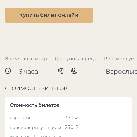
Купить билет онлайн
Время на осмотр
Доступная среда
Рекомендует
3 часа.
Взрослы
СТОИМОСТЬ БИЛЕТОВ
Стоимость билетов
350 ₽
взрослые
250 ₽
пенсионеры, учащиеся
инвалиды I, II группы и