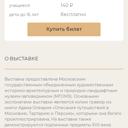
140 ₽
учащиеся
бесплатно
дети до 16 лет
Купить билет
О ВЫСТАВКЕ
Выставка предоставлена Московским
государственным объединенным художественным
историко-архитектурным и природно-ландшафтным
музеем-заповедником (МГОМЗ). Основными
экспонатами выставки являются копии гравюр из
книги Адама Олеария «Описания путешествий в
Московию, Тартарию и Персию», которыми она богато
проиллюстрирована. На выставке также
демонстрируются подлинные предметы XVII века: