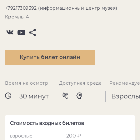
+79217309392
(информационный центр музея)
Кремль, 4
Купить билет онлайн
Время на осмотр
Доступная среда
Рекомендуе
30 минут
Взрослы
Стоимость входных билетов
200 ₽
взрослые