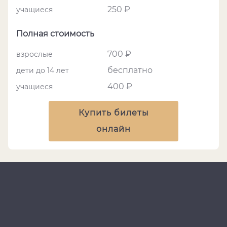
250 ₽
учащиеся
Полная стоимость
700 ₽
взрослые
бесплатно
дети до 14 лет
400 ₽
учащиеся
Купить билеты
онлайн