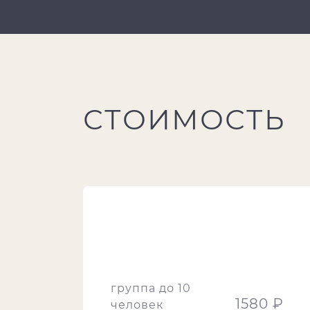
СТОИМОСТЬ
группа до 10
1580 ₽
человек