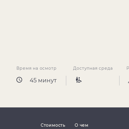
Время на осмотр
Доступная среда
45 минут
Стоимость
О чем