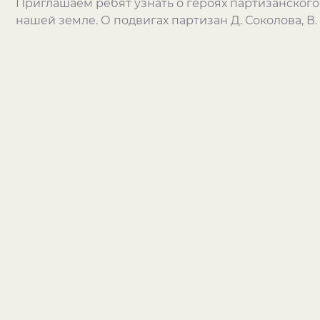
Приглашаем ребят узнать о героях партизанского
нашей земле. О подвигах партизан Д. Соколова, В.