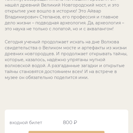
нашёл древний Великий Новгородский мост, и это
открытие уже вошло в историю! Это Айвар
Владимирович Степанов, его профессия и главное
дело жизни – подводная археология. Да, археология –
это наука не только с лопатой, но и с аквалангом!
Сегодня ученый продолжает искать на дне Волхова
свидетельства о Великом мосте и артефакты из жизни
древних новгородцев. И продолжает открывать тайны,
которые, казалось, надёжно упрятаны мутной
волховской водой. А разгаданные загадки и открытые
тайны становятся достоянием всех! И на встрече в
музее он обязательно поделится ими.
800 ₽
входной билет