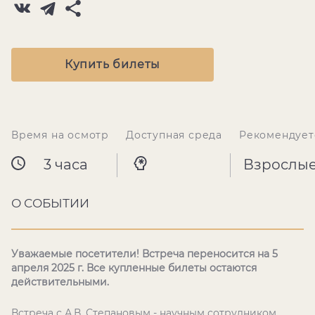
Купить билеты
Время на осмотр
Доступная среда
Рекомендует
3 часа
Взрослы
О СОБЫТИИ
Уважаемые посетители! Встреча переносится на 5
апреля 2025 г. Все купленные билеты остаются
действительными.
Встреча с А.В. Степановым - научным сотрудником