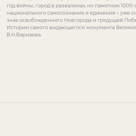
год войны, город в развалинах, но памятник 100
национального самосознания и единения – уже с
знак освобожденного Новгорода и грядущей Побе
Истории самого выдающегося монумента Велико
В.Н.Варнаева.