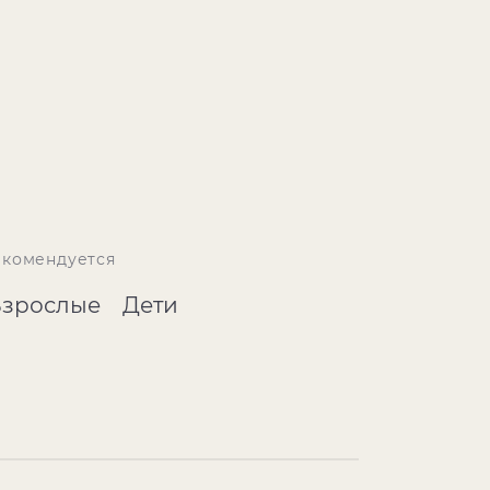
екомендуется
Взрослые
Дети