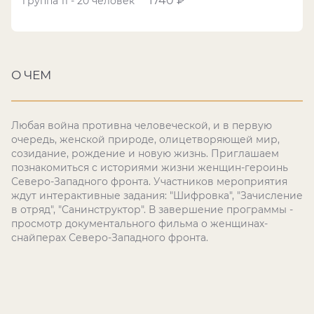
1740 ₽
группа 11 - 20 человек
О ЧЕМ
Любая война противна человеческой, и в первую
очередь, женской природе, олицетворяющей мир,
созидание, рождение и новую жизнь. Приглашаем
познакомиться с историями жизни женщин-героинь
Северо-Западного фронта. Участников мероприятия
ждут интерактивные задания: "Шифровка", "Зачисление
в отряд", "Санинструктор". В завершение программы -
просмотр документального фильма о женщинах-
снайперах Северо-Западного фронта.