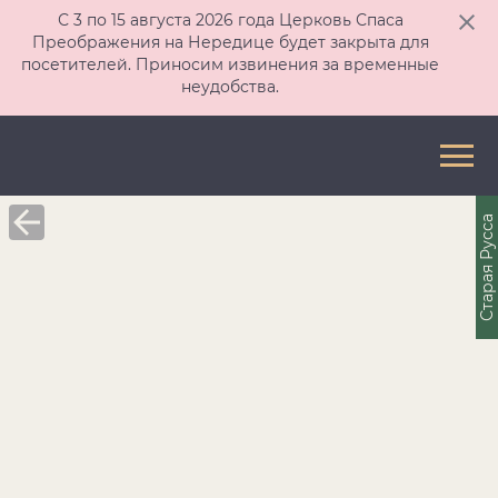
С 3 по 15 августа 2026 года Церковь Спаса
Преображения на Нередице будет закрыта для
посетителей. Приносим извинения за временные
неудобства.
Старая Русса