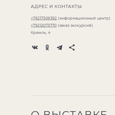
АДРЕС И КОНТАКТЫ
+79217309392
(информационный центр)
+79212073770
(заказ экскурсий)
Кремль, 4
О ВЫСТАВКЕ