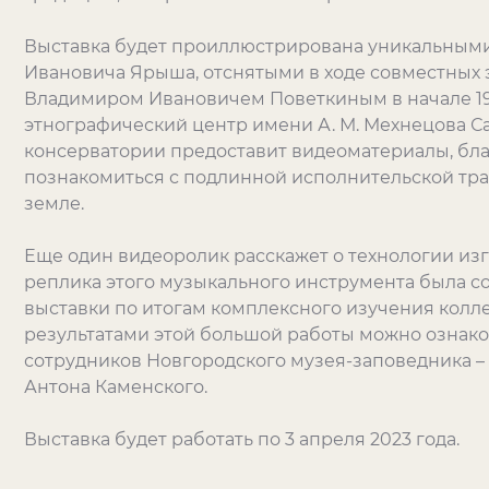
Выставка будет проиллюстрирована уникальным
Ивановича Ярыша, отснятыми в ходе совместных 
Владимиром Ивановичем Поветкиным в начале 199
этнографический центр имени А. М. Мехнецова С
консерватории предоставит видеоматериалы, бла
познакомиться с подлинной исполнительской тр
земле.
Еще один видеоролик расскажет о технологии изг
реплика этого музыкального инструмента была 
выставки по итогам комплексного изучения колл
результатами этой большой работы можно ознак
сотрудников Новгородского музея-заповедника –
Антона Каменского.
Выставка будет работать по 3 апреля 2023 года.