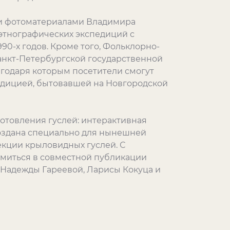
и фотоматериалами Владимира
этнографических экспедиций с
0-х годов. Кроме того, Фольклорно-
анкт-Петербургской государственной
годаря которым посетители смогут
адицией, бытовавшей на Новгородской
отовления гуслей: интерактивная
создана специально для нынешней
екции крыловидных гуслей. С
омиться в совместной публикации
 Надежды Гареевой, Ларисы Кокуца и