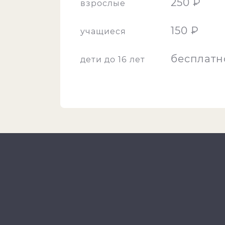
250 ₽
взрослые
150 ₽
учащиеся
бесплатн
дети до 16 лет