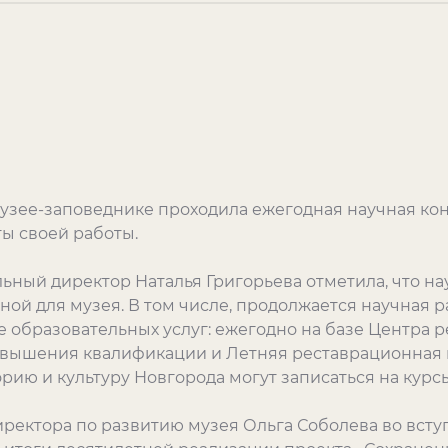
музее-заповеднике проходила ежегодная научная ко
ы своей работы.
ьный директор Наталья Григорьева отметила, что н
ной для музея. В том числе, продолжается научная р
ре образовательных услуг: ежегодно на базе Центра
вышения квалификации и Летняя реставрационная ш
ию и культуру Новгорода могут записаться на курсы
иректора по развитию музея Ольга Соболева во вст