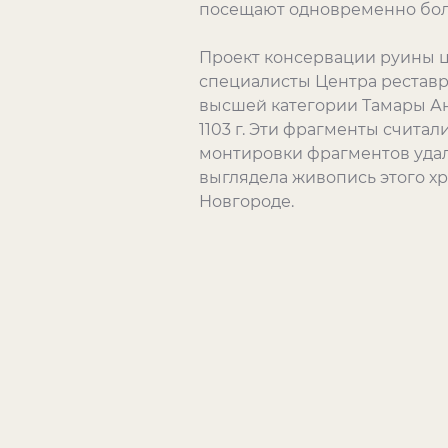
посещают одновременно боле
Проект консервации руины ц
специалисты Центра реставр
высшей категории Тамары А
1103 г. Эти фрагменты счита
монтировки фрагментов удал
выглядела живопись этого х
Новгороде.