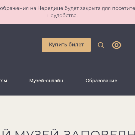
 Преображения на Нередице будет закрыта для посет
неудобства.
Купить билет
тям
Музей-онлайн
Образование
Й МУЗЕЙ-ЗАПОВЕД