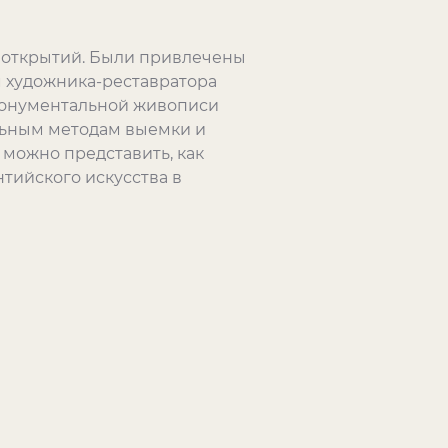
 открытий. Были привлечены
 художника-реставратора
монументальной живописи
альным методам выемки и
можно представить, как
тийского искусства в