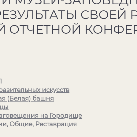
РЕЗУЛЬТАТЫ СВОЕЙ 
Й ОТЧЕТНОЙ КОНФЕ
1
разительных искусств
ая (Белая) башня
ицы
аговещения на Городище
и, Общие, Реставрация