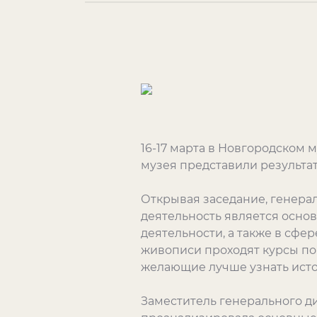
16-17 марта в Новгородском 
музея представили результат
Открывая заседание, генерал
деятельность является основ
деятельности, а также в сфе
живописи проходят курсы по
желающие лучше узнать истор
Заместитель генерального д