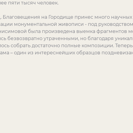
е пяти тысяч человек.
. Благовещения на Городище принес много научных
ации монументальной живописи - под руководством
нисимовой была произведена выемка фрагментов 
лись безвозвратно утраченными, но благодаря уник
ось собрать достаточно полные композиции. Теперь 
рама – один из интереснейших образцов поздневизан